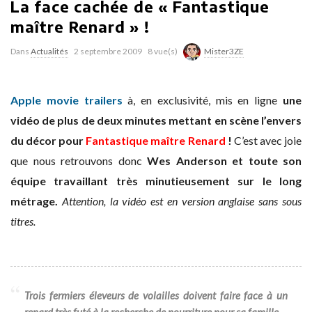
La face cachée de « Fantastique
maître Renard » !
Dans
Actualités
2 septembre 2009
8 vue(s)
Mister3ZE
Apple movie trailers
à, en exclusivité, mis en ligne
une
vidéo de plus de deux minutes mettant en scène l’envers
du décor pour
Fantastique maître Renard
!
C’est avec joie
que nous retrouvons donc
Wes Anderson et toute son
équipe travaillant très minutieusement sur le long
métrage.
Attention, la vidéo est en version anglaise sans sous
titres.
Trois fermiers éleveurs de volailles doivent faire face à un