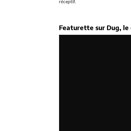
réceptif.
Featurette sur Dug, le