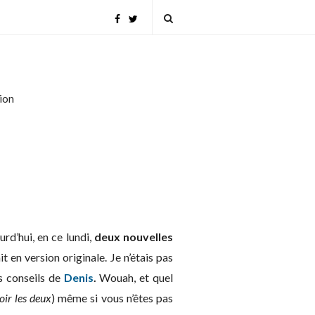
tion
urd’hui, en ce lundi,
deux nouvelles
 en version originale. Je n’étais pas
es conseils de
Denis
.
Wouah, et quel
oir les deux
) même si vous n’êtes pas