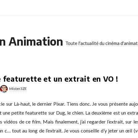
n Animation
Toute l'actualité du cinéma d'anima
 featurette et un extrait en VO !
Mister3ZE
le sur Là-haut, le dernier Pixar. Tiens donc. Je vous présente aujo
 une petite featurette sur Dug, le chien. La deuxième est un extrait
es vidéos de ce film. Mais finalement, j’ai regarder l’extrait, sur l
c… tout au long de l’extrait. Je vous conseille d’y jeter un œil (
v