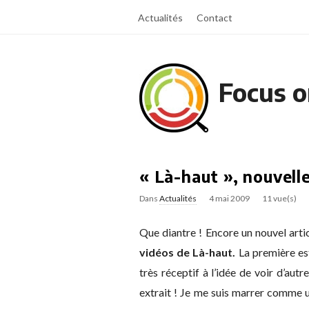
Actualités
Contact
Focus o
« Là-haut », nouvelle
Dans
Actualités
4 mai 2009
11 vue(s)
Que diantre ! Encore un nouvel artic
vidéos de Là-haut.
La première est
très réceptif à l’idée de voir d’autr
extrait ! Je me suis marrer comme un 