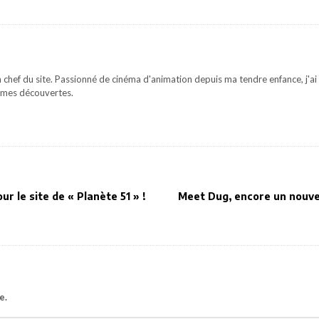
 chef du site. Passionné de cinéma d'animation depuis ma tendre enfance, j'ai 
mes découvertes.
ur le site de « Planète 51 » !
Meet Dug, encore un nouvel
e.