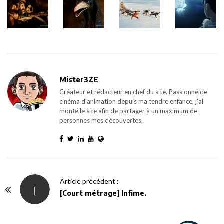
Mister3ZE
Créateur et rédacteur en chef du site. Passionné de
cinéma d'animation depuis ma tendre enfance, j'ai
monté le site afin de partager à un maximum de
personnes mes découvertes.
P
Article précédent :
[
o
[Court métrage] Infime.
s
t