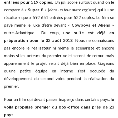
entrées pour 519 copies.
Un joli score surtout quand on le
compare à «
Super 8
» (
dans un tout autre registre
) qui lui ne
récolte « que » 592 651 entrées pour 522 copies. Le film se
paye même le luxe d’être devant «
Cowboys et Aliens
»
outre-Atlantique…
Du coup,
une suite est déjà en
préparation pour le 02 août 2013.
Nous ne connaissons
pas encore le réalisateur ni même le scénariste et encore
moins si les acteurs du premier volet seront de retour, mais
apparemment le projet serait déjà bien en place. Gageons
qu’une petite équipe en interne s’est occupée du
développement du second volet pendant la réalisation du
premier.
Pour un film qui devait passer inaperçu dans certains pays,
le
voilà propulsé premier du box-office dans près de 23
pays.