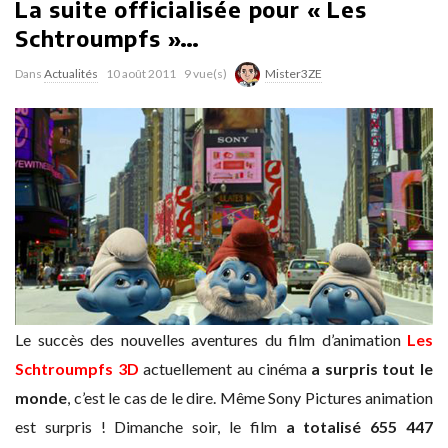
La suite officialisée pour « Les
Schtroumpfs »…
Dans
Actualités
10 août 2011
9 vue(s)
Mister3ZE
Le succès des nouvelles aventures du film d’animation
Les
Schtroumpfs 3D
actuellement au cinéma
a surpris tout le
monde
, c’est le cas de le dire. Même Sony Pictures animation
est surpris ! Dimanche soir, le film
a totalisé 655 447