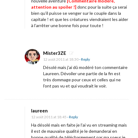
nouvelle aventure
[Commentaire modéré,
attention au spoiler !]
donc pour la suite ça serai
bien qu’il puisse se venger sur le couple dans la
capitale ! et que les créatures viendraient les aider
à l’arrêter une bonne fois pour toute !
Mister3ZE
12 août 2011 at 18:30
- Reply
Désolé mais j’ai dû modéré ton commentaire
Laureen. Dévoiler une partie de la fin est
très dommage pour ceux et celles qui ne
l’ont pas vu et qui voudrait le voir.
laureen
12 août 2011 at 18:45
- Reply
Ha désolé mais en faite je l’ai vu en streaming mais
il est de mauvaise qualité je le demanderai en
bonne qualité de téléchargement par ma soeur je