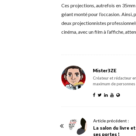
Ces projections, autrefois en 35mm 
géant monté pour l’occasion. Ainsi, 
deux projectionnistes professionnels
cinéma, avec un film à l’affiche, atte
Mister3ZE
Créateur et rédacteur en
maximum de personnes 
P
Article précédent :
o
La salon du livre e
ses portes !