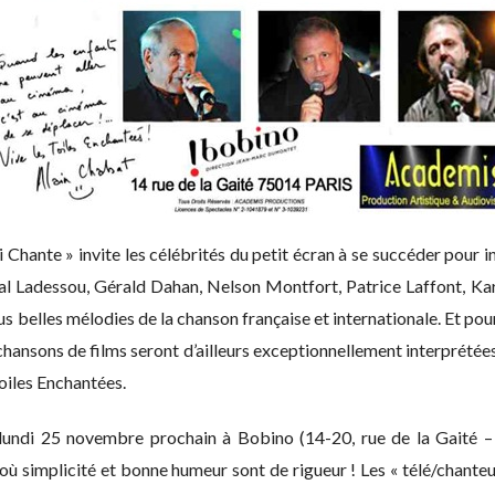
i Chante » invite les célébrités du petit écran à se succéder pour i
al Ladessou, Gérald Dahan, Nelson Montfort, Patrice Laffont, Kar
us belles mélodies de la chanson française et internationale. Et pou
hansons de films seront d’ailleurs exceptionnellement interprétées
 Toiles Enchantées.
 lundi 25 novembre prochain à Bobino (14-20, rue de la Gaité –
où simplicité et bonne humeur sont de rigueur ! Les « télé/chant