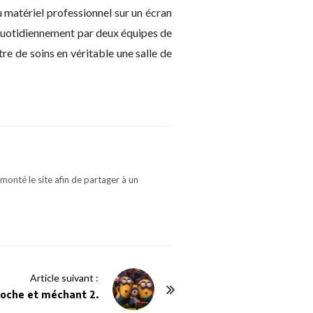
 matériel professionnel sur un écran
s quotidiennement par deux équipes de
re de soins en véritable une salle de
monté le site afin de partager à un
Article suivant :
 moche et méchant 2.