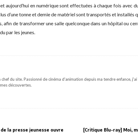
et aujourd’hui en numérique sont effectuées à chaque fois avec du
plus d’une tonne et demie de matériel sont transportés et installé
, afin de transformer une salle quelconque dans un hôpital ou cent
ndu par les jeunes.
 chef du site. Passionné de cinéma d'animation depuis ma tendre enfance, j'ai 
mes découvertes.
t de la presse jeunesse ouvre
[Critique Blu-ray] Moi,