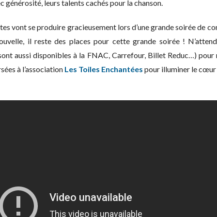
c générosité, leurs talents cachés pour la chanson.
stes vont se produire gracieusement lors d’une grande soirée de conc
uvelle, il reste des places pour cette grande soirée ! N’attend
s sont aussi disponibles à la FNAC, Carrefour, Billet Reduc…) pour
sées à l’association
Les Toiles Enchantées
pour illuminer le cœu