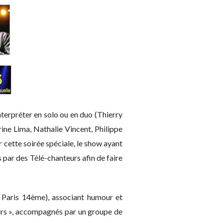
nterpréter en solo ou en duo (Thierry
ine Lima, Nathalie Vincent, Philippe
r cette soirée spéciale, le show ayant
 par des Télé-chanteurs afin de faire
 Paris 14ème), associant humour et
eurs », accompagnés par un groupe de