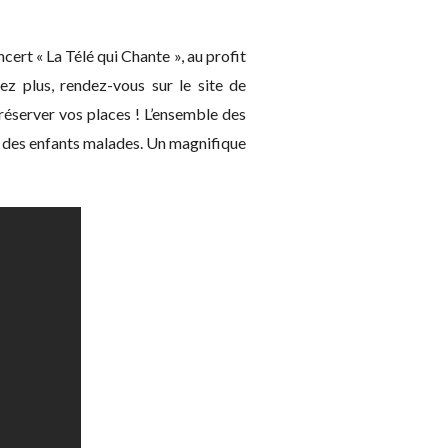
ert « La Télé qui Chante », au profit
ez plus, rendez-vous sur le site de
 réserver vos places ! L’ensemble des
r des enfants malades. Un magnifique