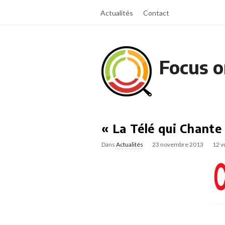
Actualités
Contact
Focus o
« La Télé qui Chante
Dans
Actualités
23 novembre 2013
12 v