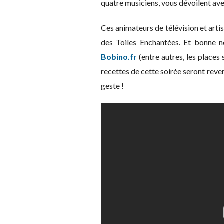
quatre musiciens, vous dévoilent ave
Ces animateurs de télévision et arti
des Toiles Enchantées. Et bonne no
Bobino.fr
(entre autres, les place
recettes de cette soirée seront rever
geste !