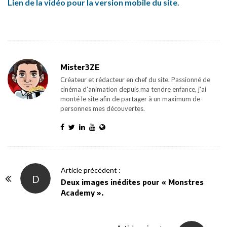
Lien de la vidéo pour la version mobile du site.
Mister3ZE
Créateur et rédacteur en chef du site. Passionné de
cinéma d'animation depuis ma tendre enfance, j'ai
monté le site afin de partager à un maximum de
personnes mes découvertes.
P
Article précédent :
D
o
Deux images inédites pour « Monstres
Academy ».
s
t
N