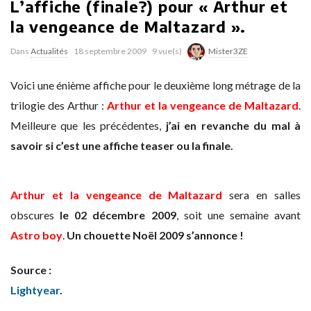
L’affiche (finale?) pour « Arthur et
la vengeance de Maltazard ».
Dans
Actualités
18 septembre 2009
9 vue(s)
Mister3ZE
Voici une énième affiche pour le deuxième long métrage de la
trilogie des Arthur :
Arthur et la vengeance de Maltazard
.
Meilleure que les précédentes,
j’ai en revanche du mal à
savoir si c’est une affiche teaser ou la finale.
Arthur et la vengeance de Maltazard
sera en salles
obscures
le 02 décembre 2009
, soit une semaine avant
Astro boy
.
Un chouette Noël 2009 s’annonce !
Source :
Lightyear
.