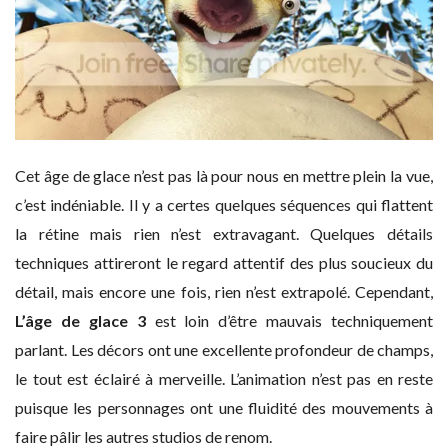
Cet âge de glace n’est pas là pour nous en mettre plein la vue,
c’est indéniable. Il y a certes quelques séquences qui flattent
la rétine mais rien n’est extravagant. Quelques détails
techniques attireront le regard attentif des plus soucieux du
détail, mais encore une fois, rien n’est extrapolé. Cependant,
L’âge de glace 3
est loin d’être mauvais techniquement
parlant. Les décors ont une excellente profondeur de champs,
le tout est éclairé à merveille. L’animation n’est pas en reste
puisque les personnages ont une fluidité des mouvements à
faire pâlir les autres studios de renom.