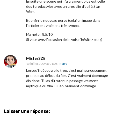
Ensuite une scène qui m’a vraiment plus est celle
des terodactyles avec un gros clin d’oeil à Star
Wars.
Et enfin le nouveau perso (celui en image dans
l’article) est vraiment très sympa.
Ma note : 8,5/10
Si vous avez l’occasion de le voir, n’hésitez pas ;)
Mister3ZE
15 juillet 2009 at 01:06
- Reply
Lorsqu’il découvre le trou, c’est malheureusement
presque au début du film. C’est vraiment dommage
dis donc. Tu as dû rater un passage vraiment
mythique du film. Ouep, vraiment dommage…
Laisser une réponse: