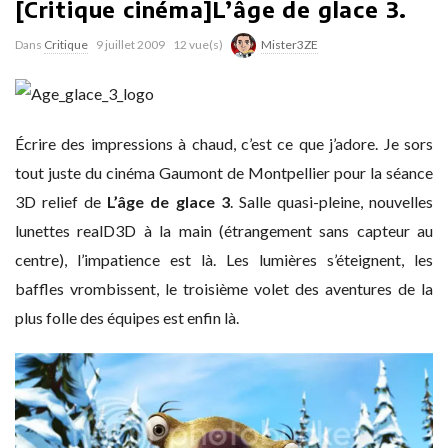
[Critique cinéma]L’âge de glace 3.
Dans
Critique
9 juillet 2009
12 vue(s)
Mister3ZE
Écrire des impressions à chaud, c’est ce que j’adore. Je sors
tout juste du cinéma Gaumont de Montpellier pour la séance
3D relief de
L’âge de glace 3
. Salle quasi-pleine, nouvelles
lunettes realD3D à la main (étrangement sans capteur au
centre), l’impatience est là. Les lumières s’éteignent, les
baffles vrombissent, le troisième volet des aventures de la
plus folle des équipes est enfin là.