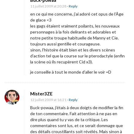
Buck-powaa
11 juillet 2009 at 20:28
- Reply
en ce qui me concerne, j’ai adoré cet opus de l’Âge
de glace <3
les gags étaient vraiment poilants, les nouveaux
personnages à la fois delirants et adorables et
notre petite troupe habituelle de Manny et Cie.
toujours aussi gentille et courageuse.
sinon, l'histoire était bien et les divers scènes
d'action tel que la course sur le pterodactyle (enfin
la scène où ils recupèrent Cid x3).
je conseille à tout le monde d'aller le voir =D
Mister3ZE
12 juillet 2009 at 16:21
- Reply
Buck-powaa, j’étais à deux doigts de modifier la fin
de ton commentaire. Fait attention à ne pas en
dire plus quand tu y vas de ta critique. Les
commentaires sont lus, et ce serait dommage que
des détails croustillants soit révélés. Mais sinon à