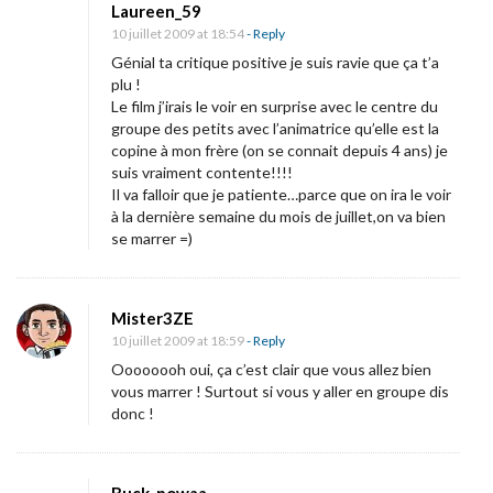
Laureen_59
10 juillet 2009 at 18:54
- Reply
Génial ta critique positive je suis ravie que ça t’a
plu !
Le film j’irais le voir en surprise avec le centre du
groupe des petits avec l’animatrice qu’elle est la
copine à mon frère (on se connait depuis 4 ans) je
suis vraiment contente!!!!
Il va falloir que je patiente…parce que on ira le voir
à la dernière semaine du mois de juillet,on va bien
se marrer =)
Mister3ZE
10 juillet 2009 at 18:59
- Reply
Oooooooh oui, ça c’est clair que vous allez bien
vous marrer ! Surtout si vous y aller en groupe dis
donc !