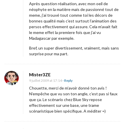
Après question réalisation, avec mon oeil de
néophyte en la matière mais de passionné tout de
meme, j’ai trouvé tout comme toi les décors de
bonnes qualité mais c’est surtout l’animation des
persos effectivement qui assure. Cela m’avait fait
le meme effet la premiere fois que j’ai vu
Madagascar par exemple.
Bref, un super divertissement, vraiment, mais sans
surprise pour ma part.
Mister3ZE
9 juillet 2009 at 17:14
- Reply
Chouette, merci de m’avoir donné ton avis !
N’empêche que vu son ton angle, c’est pas si faux
que ça. Le scénario chez Blue Sky repose
effectivement sur une base, une trame
scénaristique bien spécifique. A méditer =)