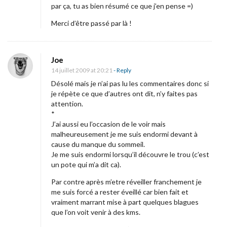
par ça, tu as bien résumé ce que j’en pense =)
Merci d’être passé par là !
Joe
14 juillet 2009 at 20:21
- Reply
Désolé mais je n’ai pas lu les commentaires donc si
je répète ce que d’autres ont dit, n’y faites pas
attention.
*
J’ai aussi eu l’occasion de le voir mais
malheureusement je me suis endormi devant à
cause du manque du sommeil.
Je me suis endormi lorsqu’il découvre le trou (c’est
un pote qui m’a dit ca).
Par contre après m’etre réveiller franchement je
me suis forcé a rester éveillé car bien fait et
vraiment marrant mise à part quelques blagues
que l’on voit venir à des kms.