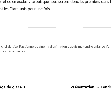
r et ce en exclusivité puisque nous serons donc les premiers dans le
nt les États-unis, pour une fois…
 chef du site. Passionné de cinéma d'animation depuis ma tendre enfance, j'ai 
mes découvertes.
âge de glace 3.
Présentation : « Cendr