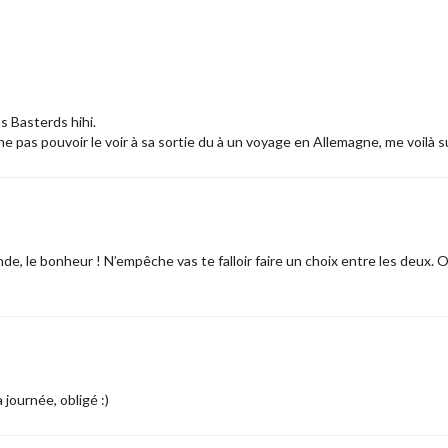
s Basterds hihi.
ne pas pouvoir le voir à sa sortie du à un voyage en Allemagne, me voilà 
e, le bonheur ! N’empêche vas te falloir faire un choix entre les deux. Ou
journée, obligé :)