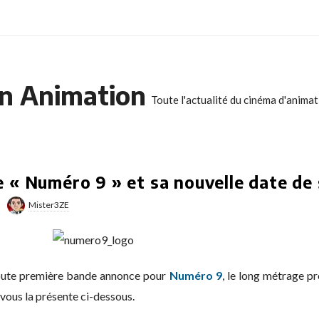
n Animation
Toute l'actualité du cinéma d'anima
« Numéro 9 » et sa nouvelle date de 
Mister3ZE
 toute première bande annonce pour
Numéro 9
, le long métrage p
e vous la présente ci-dessous.