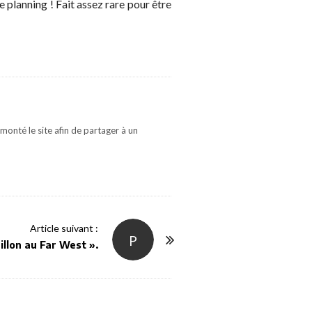
 planning ! Fait assez rare pour être
monté le site afin de partager à un
Article suivant :
P
illon au Far West ».