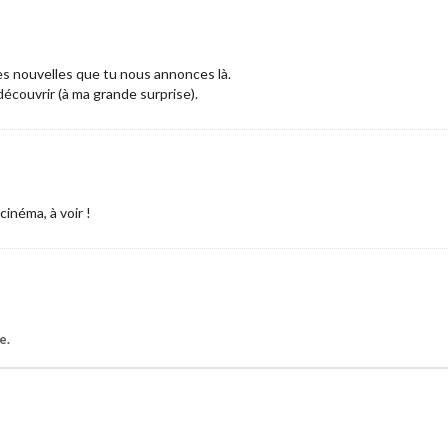
 nouvelles que tu nous annonces là.
découvrir (à ma grande surprise).
cinéma, à voir !
e.