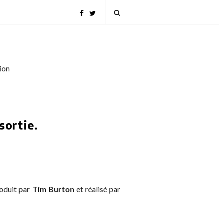
tion
sortie.
roduit par
Tim Burton
et réalisé par