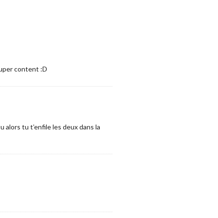
super content :D
 alors tu t’enfile les deux dans la