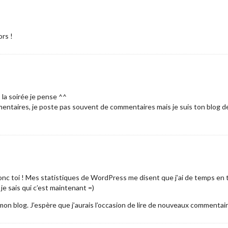
rs !
s la soirée je pense ^^
mmentaires, je poste pas souvent de commentaires mais je suis ton blog
nc toi ! Mes statistiques de WordPress me disent que j’ai de temps en t
 je sais qui c’est maintenant =)
à mon blog. J’espère que j’aurais l’occasion de lire de nouveaux commentair