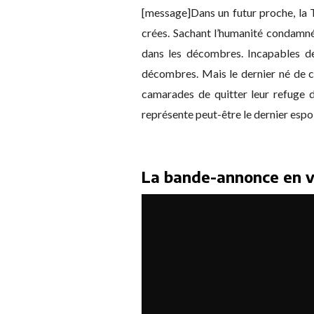
[message]Dans un futur proche, la T
crées. Sachant l’humanité condamnée
dans les décombres. Incapables de
décombres. Mais le dernier né de cet
camarades de quitter leur refuge 
représente peut-être le dernier esp
La bande-annonce en ve