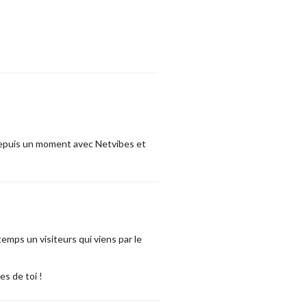
 depuis un moment avec Netvibes et
emps un visiteurs qui viens par le
es de toi !