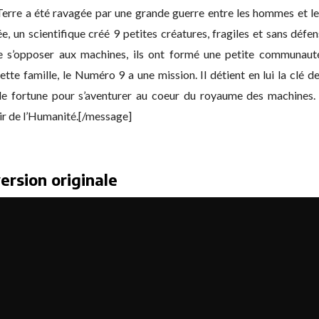
erre a été ravagée par une grande guerre entre les hommes et le
, un scientifique créé 9 petites créatures, fragiles et sans défen
 s’opposer aux machines, ils ont formé une petite communauté 
te famille, le Numéro 9 a une mission. Il détient en lui la clé d
de fortune pour s’aventurer au coeur du royaume des machines. 
oir de l’Humanité.[/message]
rsion originale