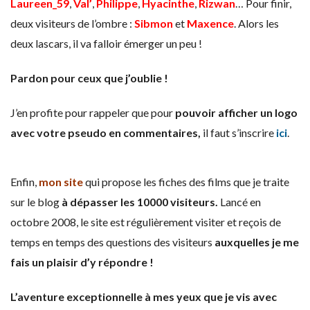
Laureen_59
,
Val’
,
Philippe
,
Hyacinthe
,
Rizwan
… Pour finir,
deux visiteurs de l’ombre :
Sibmon
et
Maxence
. Alors les
deux lascars, il va falloir émerger un peu !
Pardon pour ceux que j’oublie !
J’en profite pour rappeler que pour
pouvoir afficher un logo
avec votre pseudo en commentaires,
il faut s’inscrire
ici
.
Enfin,
mon site
qui propose les fiches des films que je traite
sur le blog
à dépasser les 10000 visiteurs.
Lancé en
octobre 2008, le site est régulièrement visiter et reçois de
temps en temps des questions des visiteurs
auxquelles je me
fais un plaisir d’y répondre !
L’aventure exceptionnelle à mes yeux que je vis avec