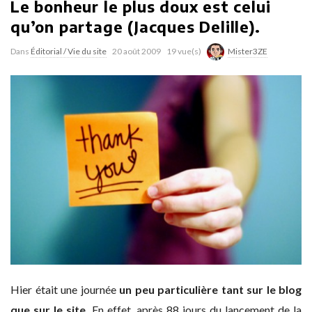
Le bonheur le plus doux est celui
qu’on partage (Jacques Delille).
Dans
Éditorial / Vie du site
20 août 2009
19 vue(s)
Mister3ZE
Hier était une journée
un peu particulière tant sur le blog
que sur le site.
En effet, après 88 jours du lancement de la