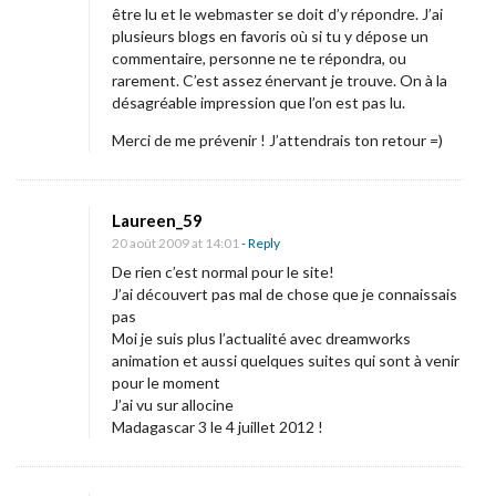
être lu et le webmaster se doit d’y répondre. J’ai
plusieurs blogs en favoris où si tu y dépose un
commentaire, personne ne te répondra, ou
rarement. C’est assez énervant je trouve. On à la
désagréable impression que l’on est pas lu.
Merci de me prévenir ! J’attendrais ton retour =)
Laureen_59
20 août 2009 at 14:01
- Reply
De rien c’est normal pour le site!
J’ai découvert pas mal de chose que je connaissais
pas
Moi je suis plus l’actualité avec dreamworks
animation et aussi quelques suites qui sont à venir
pour le moment
J’ai vu sur allocine
Madagascar 3 le 4 juillet 2012 !