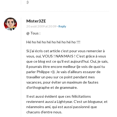
:)
Mister3ZE
20 août 2009 at 20:09
- Reply
@ Tous :
Hé ho hé ho hé ho hé ho hé ho !!!
Si j’ai écris cet article c’est pour vous remercier à
vous, oui, VOUS ! NAN MAIS ! C’est grâce à vous
que ce blog est ce qu’il est aujourd’hui. Oui, je sais,
il pourrais être encore meilleur (je vois de quoi tu
parler Philippe =)). Je vais d’ailleurs essayer de
travailler un peu sur ce point pendant mes
vacances, pour éviter un maximum de fautes
d’orthographe et de grammaire.
Il est aussi évident que ces félicitations
reviennent aussi a Lightyear. C’est un blogueur, et
néanmoins ami, qui est aussi passionné que
chacuns d’entre nous.