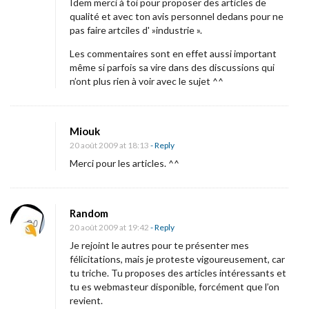
Idem merci à toi pour proposer des articles de
qualité et avec ton avis personnel dedans pour ne
pas faire artciles d' »industrie ».
Les commentaires sont en effet aussi important
même si parfois sa vire dans des discussions qui
n’ont plus rien à voir avec le sujet ^^
Miouk
20 août 2009 at 18:13
- Reply
Merci pour les articles. ^^
Random
20 août 2009 at 19:42
- Reply
Je rejoint le autres pour te présenter mes
félicitations, mais je proteste vigoureusement, car
tu triche. Tu proposes des articles intéressants et
tu es webmasteur disponible, forcément que l’on
revient.