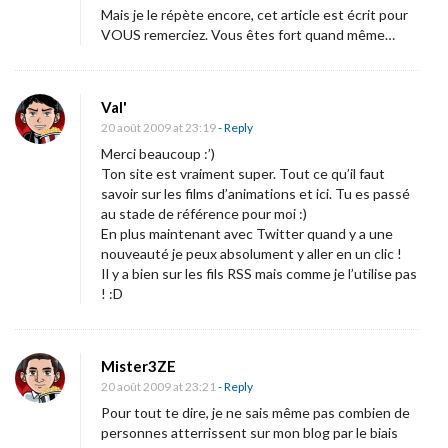
Mais je le répète encore, cet article est écrit pour
VOUS remerciez. Vous êtes fort quand même…
Val'
20 août 2009 at 23:19
- Reply
Merci beaucoup :’)
Ton site est vraiment super. Tout ce qu’il faut
savoir sur les films d’animations et ici. Tu es passé
au stade de référence pour moi :)
En plus maintenant avec Twitter quand y a une
nouveauté je peux absolument y aller en un clic !
Il y a bien sur les fils RSS mais comme je l’utilise pas
! :D
Mister3ZE
20 août 2009 at 23:21
- Reply
Pour tout te dire, je ne sais même pas combien de
personnes atterrissent sur mon blog par le biais