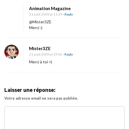
Animation Magazine
21 août 2009 at 11:39
- Reply
@Mister3ZE
Merci :)
Mister3ZE
21 août 2009 at 19:03
- Reply
Merci à toi =)
Laisser une réponse:
Votre adresse email ne sera pas publiée.