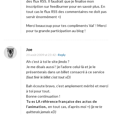
des flux RSS. Il faudrait que je finalise mon
inscription sur feedburner pour en savoir plus. En
tout cas le flux RSS des commentaires ne doit pas
servir énormément =)
Merci beaucoup pour tes compliments Val’ ! Merci
pour ta grande participation au blog !
Joe
20 août 2009 at 23:42
- Reply
Ah c’est à toi le site jimdo ?
Je me disais aussi ! je l’adore celui-là et je le
présenterais dans un billet consacré à ce service
(faut finir le billet c’est tout xD)
Bah écoute bravo, c’est amplement mérité et merci
à toi pour tout.
Bonne continuation !
Tu es LA référence française des actus de
l’animation.
, en tout cas, d’après moi =)
(je ne te
quitterais jamais xD)