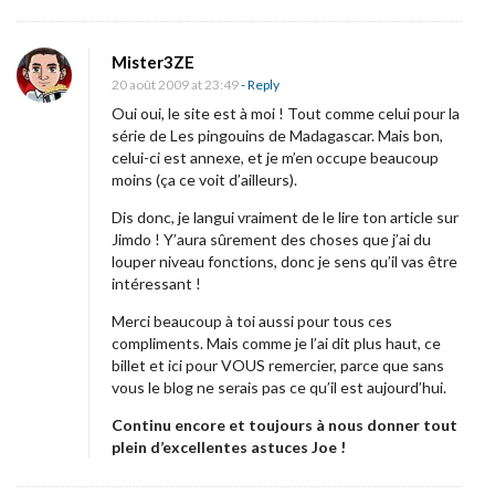
Mister3ZE
20 août 2009 at 23:49
- Reply
Oui oui, le site est à moi ! Tout comme celui pour la
série de Les pingouins de Madagascar. Mais bon,
celui-ci est annexe, et je m’en occupe beaucoup
moins (ça ce voit d’ailleurs).
Dis donc, je langui vraiment de le lire ton article sur
Jimdo ! Y’aura sûrement des choses que j’ai du
louper niveau fonctions, donc je sens qu’il vas être
intéressant !
Merci beaucoup à toi aussi pour tous ces
compliments. Mais comme je l’ai dit plus haut, ce
billet et ici pour VOUS remercier, parce que sans
vous le blog ne serais pas ce qu’il est aujourd’hui.
Continu encore et toujours à nous donner tout
plein d’excellentes astuces Joe !