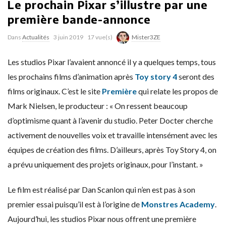
Le prochain Pixar s’illustre par une
première bande-annonce
Dans
Actualités
3 juin 2019
17 vue(s)
Mister3ZE
Les studios Pixar l’avaient annoncé il y a quelques temps, tous
les prochains films d’animation après
Toy story 4
seront des
films originaux. C’est le site
Première
qui relate les propos de
Mark Nielsen, le producteur : « On ressent beaucoup
d’optimisme quant à l’avenir du studio. Peter Docter cherche
activement de nouvelles voix et travaille intensément avec les
équipes de création des films. D’ailleurs, après Toy Story 4, on
a prévu uniquement des projets originaux, pour l’instant. »
Le film est réalisé par Dan Scanlon qui n’en est pas à son
premier essai puisqu’il est à l’origine de
Monstres Academy
.
Aujourd’hui, les studios Pixar nous offrent une première