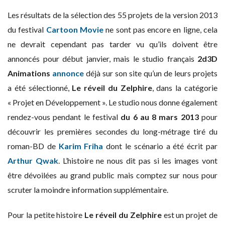
Les résultats de la sélection des 55 projets de la version 2013
du festival
Cartoon Movie
ne sont pas encore en ligne, cela
ne devrait cependant pas tarder vu qu’ils doivent être
annoncés pour début janvier, mais le studio français
2d3D
Animations
annonce
déjà sur son site qu’un de leurs projets
a été sélectionné,
Le réveil du Zelphire
, dans la catégorie
« Projet en Développement ». Le studio nous donne également
rendez-vous pendant le festival
du
6 au 8 mars 2013
pour
découvrir les premières secondes du long-métrage tiré du
roman-BD de
Karim Friha
dont le scénario a été écrit par
Arthur Qwak
. L’histoire ne nous dit pas si les images vont
être dévoilées au grand public mais comptez sur nous pour
scruter la moindre information supplémentaire.
Pour la petite histoire
Le réveil du Zelphire
est un projet de