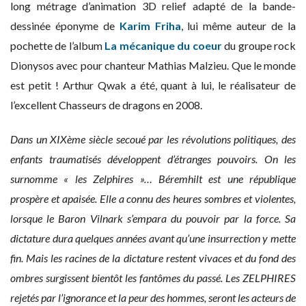
long métrage d’animation 3D relief adapté de la bande-
dessinée éponyme de
Karim Friha
, lui même auteur de la
pochette de l’album
La mécanique du coeur
du groupe rock
Dionysos avec pour chanteur Mathias Malzieu. Que le monde
est petit ! Arthur Qwak a été, quant à lui, le réalisateur de
l’excellent Chasseurs de dragons en 2008.
Dans un XIXème siècle secoué par les révolutions politiques, des
enfants traumatisés développent d’étranges pouvoirs. On les
surnomme « les Zelphires »… Béremhilt est une république
prospère et apaisée. Elle a connu des heures sombres et violentes,
lorsque le Baron Vilnark s’empara du pouvoir par la force. Sa
dictature dura quelques années avant qu’une insurrection y mette
fin. Mais les racines de la dictature restent vivaces et du fond des
ombres surgissent bientôt les fantômes du passé. Les ZELPHIRES
rejetés par l’ignorance et la peur des hommes, seront les acteurs de