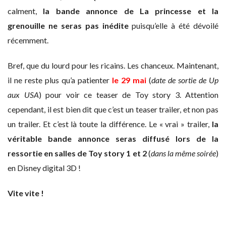
calment,
la bande annonce de La princesse et la
grenouille ne seras pas inédite
puisqu’elle à été dévoilé
récemment.
Bref, que du lourd pour les ricains. Les chanceux. Maintenant,
il ne reste plus qu’a patienter
le 29 mai
(
date de sortie de Up
aux USA
) pour voir ce teaser de Toy story 3. Attention
cependant, il est bien dit que c’est un teaser trailer, et non pas
un trailer. Et c’est là toute la différence. Le « vrai » trailer,
la
véritable bande annonce seras diffusé lors de la
ressortie en salles de Toy story 1 et 2
(
dans la même soirée
)
en Disney digital 3D !
Vite vite !