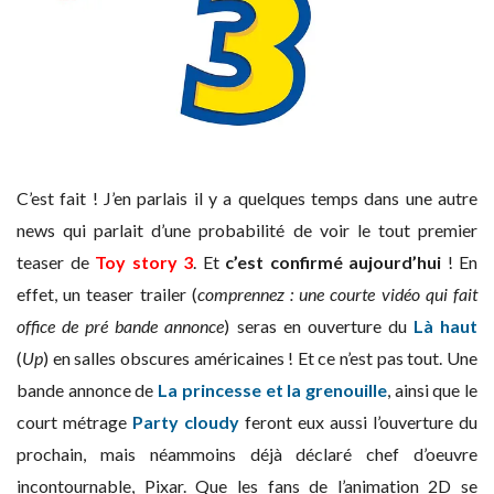
C’est fait ! J’en parlais il y a quelques temps dans une autre
news qui parlait d’une probabilité de voir le tout premier
teaser de
Toy story 3
. Et
c’est confirmé aujourd’hui
! En
effet, un teaser trailer (
comprennez : une courte vidéo qui fait
office de pré bande annonce
) seras en ouverture du
Là haut
(
Up
) en salles obscures américaines ! Et ce n’est pas tout. Une
bande annonce de
La princesse et la grenouille
, ainsi que le
court métrage
Party cloudy
feront eux aussi l’ouverture du
prochain, mais néammoins déjà déclaré chef d’oeuvre
incontournable, Pixar. Que les fans de l’animation 2D se