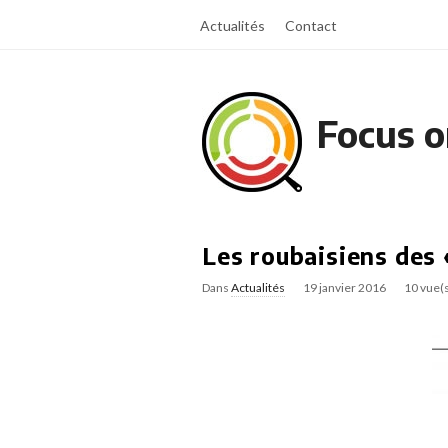
Actualités
Contact
Focus o
Les roubaisiens des 
Dans
Actualités
19 janvier 2016
10 vue(