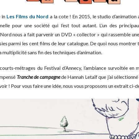
 in
Les Films du Nord
a la cote ! En 2015, le studio d’animation
nelle pour une société qui l’est tout autant. L’un des princi
 Nord nous a fait parvenir un DVD « collector » qui rassemble une
ies parmi les cent films de leur catalogue. De quoi nous montrer t
a multiplicité sans fin des techniques d’animation.
courts-métrages du Festival d’Annecy, l’ambiance survoltée en mo
compensé
Tranche de campagne
de Hannah Letaïf que j’ai sélectionn
revoir ! Pour vous faire une idée, nous vous proposons un extrait ci-d