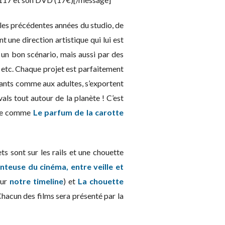
 les précédentes années du studio, de
t une direction artistique qui lui est
un bon scénario, mais aussi par des
n, etc. Chaque projet est parfaitement
nfants comme aux adultes, s’exportent
vals tout autour de la planète ! C’est
ale comme
Le parfum de la carotte
s sont sur les rails et une chouette
nteuse du cinéma, entre veille et
sur
notre timeline
) et
La chouette
hacun des films sera présenté par la