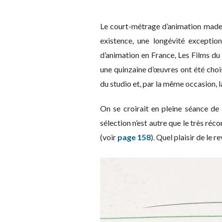
Le court-métrage d’animation made
existence, une longévité exception
d’animation en France, Les Films du
une quinzaine d’œuvres ont été chois
du studio et, par la même occasion, l
On se croirait en pleine séance de 
sélection n’est autre que le très ré
(voir
page 158
). Quel plaisir de le 