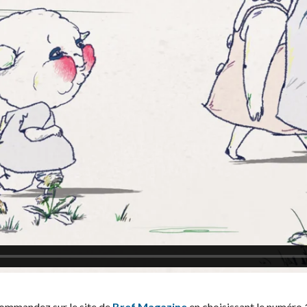
ommandez sur le site de
Bref Magazine
en choisissant le numéro