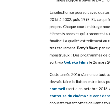
La sélection se poursuit avec quator
2015 à 2002, puis 1998. Et, ce qui fr
propre. Chaque court-métrage nous 
éléments annexes qui « racontent » un
finalisé. La qualité est tellement a
très facilement.
Betty’s Blues
, par e
monstrueux ! Des programmes de c
sorti via
Gebeka Films
le 26 mars 2
Cette année 2016 s’annonce tout a
devrait faire la liaison entre tou
sommeil
(sortie en octobre 2016 
conteuse du cinéma : le vent dan
chouette faisant office de liant à to