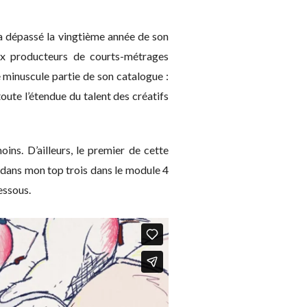
 a dépassé la vingtième année de son
paux producteurs de courts-métrages
 minuscule partie de son catalogue :
oute l’étendue du talent des créatifs
ins. D’ailleurs, le premier de cette
é dans mon top trois dans le module 4
essous.