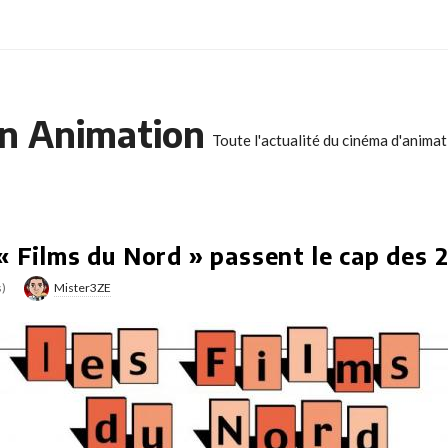
n Animation
Toute l'actualité du cinéma d'anima
« Films du Nord » passent le cap des 2
s)
Mister3ZE