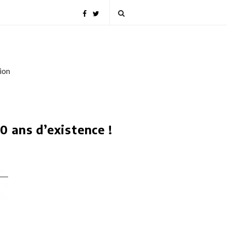
tion
0 ans d’existence !