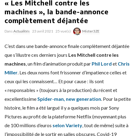
« Les Mitchell contre les
machines », la bande-annonce
complètement déjantée
Dans
Actualités
23 avril 2021
25 vue(s)
Mister3ZE
C’est dans une bande-annonce finale complètement déjantée
que s’illustre ces derniers jours
Les Mitchell contre les
machines
, un film d’animation produit par
Phil Lord
et
Chris
Miller
. Les deux noms font frissonner d’impatience celles et
ceux qui les connaissent… Et pour cause : ils sont
« responsables » (toujours à la production) du récent et
excellentissime
Spider-man, new generation
. Pour la petite
histoire, le film a été largué il y a quelques mois par Sony
Pictures au profit de la plateforme Netflix (moyennant plus
de 100 millions d’euros
selon Variety
, tout de même) suite à
l’impossibilité de le sortir en salles obscures, Covid-19