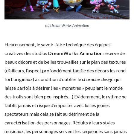
(c) DreamWorks Animation
Heureusement, le savoir-faire technique des équipes
créatives des studios
DreamWorks Animation
réserve de
beaux décors et de belles trouvailles sur le plan des textures
(d’ailleurs, l’aspect profondément tactile des décors les rend
fort originaux) à condition d’oublier le
character design
qui
laisse parfois à désirer (les « monstres » peuplant le monde
des trolls sont bien peu inspirés…) Evidemment, le rythme ne
faiblit jamais et risque d’emporter avec lui les jeunes
spectateurs mais cela se fait au détriment de la
caractérisation des personnages. Réduits à leurs styles
musicaux, les personnages servent les séquences sans jamais