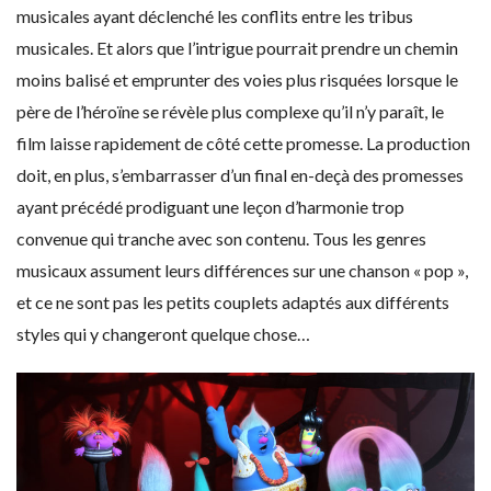
musicales ayant déclenché les conflits entre les tribus
musicales. Et alors que l’intrigue pourrait prendre un chemin
moins balisé et emprunter des voies plus risquées lorsque le
père de l’héroïne se révèle plus complexe qu’il n’y paraît, le
film laisse rapidement de côté cette promesse. La production
doit, en plus, s’embarrasser d’un final en-deçà des promesses
ayant précédé prodiguant une leçon d’harmonie trop
convenue qui tranche avec son contenu. Tous les genres
musicaux assument leurs différences sur une chanson « pop »,
et ce ne sont pas les petits couplets adaptés aux différents
styles qui y changeront quelque chose…