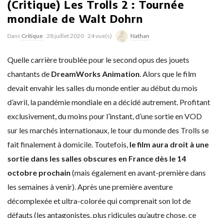
(Critique) Les Trolls 2 : Tournée
mondiale de Walt Dohrn
Dans
Critique
28 juillet 2020
24 vue(s)
Nathan
Quelle carrière troublée pour le second opus des jouets
chantants de
DreamWorks Animation
. Alors que le film
devait envahir les salles du monde entier au début du mois
d’avril, la pandémie mondiale en a décidé autrement. Profitant
exclusivement, du moins pour l’instant, d’une sortie en VOD
sur les marchés internationaux, le tour du monde des Trolls se
fait finalement à domicile. Toutefois,
le film aura droit à une
sortie dans les salles obscures en France dès le 14
octobre prochain
(mais également en avant-première dans
les semaines à venir). Après une première aventure
décomplexée et ultra-colorée qui comprenait son lot de
défauts (les antagonistes, plus ridicules qu’autre chose, ce