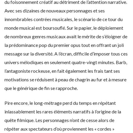
du foisonnement créatif au détriment de l’attention narrative.
Avec ses dizaines de nouveaux personnages et ses
innombrables contrées musicales, le scénario de ce tour du
monde musical est boursouflé. Sur le papier, le déploiement
de nombreux genres musicaux avait le mérite de s’éloigner de
la prédominance pop du premier opus tout en offrant un joli
message sur la diversité. A l’écran, difficile d’imposer tous ces
univers mélodiques en seulement quatre-vingt minutes. Barb,
l’antagoniste rockeuse, en fait également les frais tant ses
motivations se réduisent à peau de chagrin au fur et à mesure
que le générique de fin se rapproche.
Pire encore, le long-métrage perd du temps en répétant
inlassablement les rares éléments narratifs à l’origine de la
quête filmique. Les personnages n’ont de cesse alors de
répéter aux spectateurs d’où proviennent les « cordes »