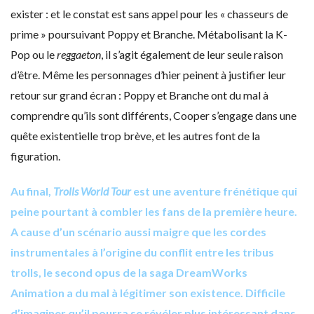
exister : et le constat est sans appel pour les « chasseurs de
prime » poursuivant Poppy et Branche. Métabolisant la K-
Pop ou le
reggaeton
, il s’agit également de leur seule raison
d’être. Même les personnages d’hier peinent à justifier leur
retour sur grand écran : Poppy et Branche ont du mal à
comprendre qu’ils sont différents, Cooper s’engage dans une
quête existentielle trop brève, et les autres font de la
figuration.
Au final,
Trolls World Tour
est une aventure frénétique qui
peine pourtant à combler les fans de la première heure.
A cause d’un scénario aussi maigre que les cordes
instrumentales à l’origine du conflit entre les tribus
trolls, le second opus de la saga DreamWorks
Animation a du mal à légitimer son existence. Difficile
d’imaginer qu’il pourra se révéler plus intéressant dans