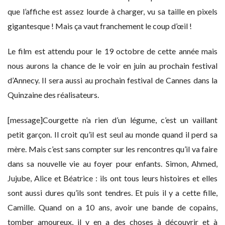
que l’affiche est assez lourde à charger, vu sa taille en pixels
gigantesque ! Mais ça vaut franchement le coup d’œil !
Le film est attendu pour le 19 octobre de cette année mais
nous aurons la chance de le voir en juin au prochain festival
d’Annecy. Il sera aussi au prochain festival de Cannes dans la
Quinzaine des réalisateurs.
[message]Courgette n’a rien d’un légume, c’est un vaillant
petit garçon. Il croit qu’il est seul au monde quand il perd sa
mère. Mais c’est sans compter sur les rencontres qu’il va faire
dans sa nouvelle vie au foyer pour enfants. Simon, Ahmed,
Jujube, Alice et Béatrice : ils ont tous leurs histoires et elles
sont aussi dures qu’ils sont tendres. Et puis il y a cette fille,
Camille. Quand on a 10 ans, avoir une bande de copains,
tomber amoureux, il y en a des choses à découvrir et à