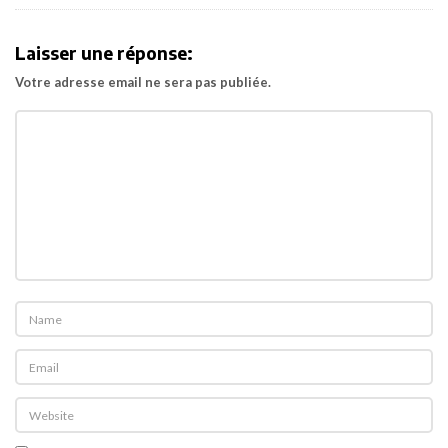
a
t
Laisser une réponse:
i
o
Votre adresse email ne sera pas publiée.
n