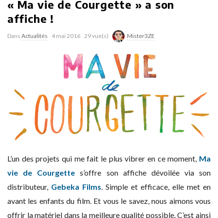
« Ma vie de Courgette » a son
affiche !
Dans
Actualités
4 mai 2016
29 vue(s)
Mister3ZE
L’un des projets qui me fait le plus vibrer en ce moment,
Ma
vie de Courgette
s’offre son affiche dévoilée via son
distributeur,
Gebeka Films
. Simple et efficace, elle met en
avant les enfants du film. Et vous le savez, nous aimons vous
offrir la matériel dans la meilleure qualité possible. C’est ainsi