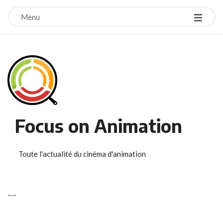
Menu
Focus on Animation
Toute l'actualité du cinéma d'animation
-
-
-