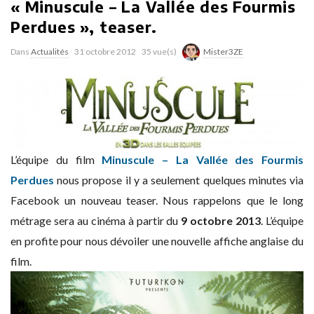
« Minuscule – La Vallée des Fourmis
Perdues », teaser.
Dans
Actualités
31 octobre 2012
35 vue(s)
Mister3ZE
L’équipe du film
Minuscule – La Vallée des Fourmis
Perdues
nous propose il y a seulement quelques minutes via
Facebook un nouveau teaser. Nous rappelons que le long
métrage sera au cinéma à partir du
9 octobre 2013
. L’équipe
en profite pour nous dévoiler une nouvelle affiche anglaise du
film.