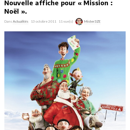
Nouvelle affiche pour « Mission :
Noël ».
Dans
Actualités
13 octobre 2011
11 vue(s)
Mister3ZE