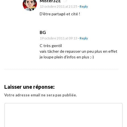
Mister3ZE
13 octobre 2011 at 21:25
- Reply
D’être partagé et cité !
BG
19 octobre 2011 at 09:13
- Reply
C très gentil
vais tâcher de repasser un peu plus en effet
je loupe plein d’infos en plus ;-)
Laisser une réponse:
Votre adresse email ne sera pas publiée.