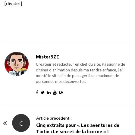
[divider]
Mister3ZE
Créateur et rédacteur en chef du site. Passionné de
cinéma d'animation depuis ma tendre enfance, j'ai
monté le site afin de partager à un maximum de
personnes mes découvertes.
P
Article précédent :
C
o
Cinq extraits pour « Les aventures de
Tintin : Le secret de la licorne » !
s