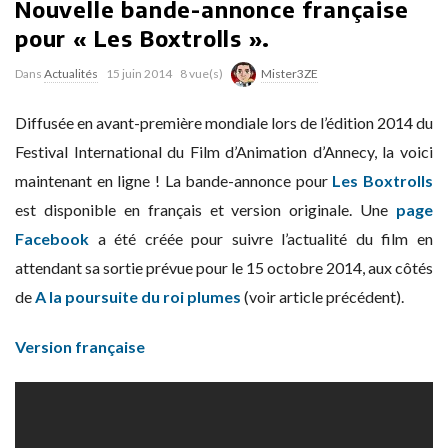
Nouvelle bande-annonce française
pour « Les Boxtrolls ».
Dans
Actualités
15 juin 2014
8 vue(s)
Mister3ZE
Diffusée en avant-première mondiale lors de l’édition 2014 du
Festival International du Film d’Animation d’Annecy, la voici
maintenant en ligne ! La bande-annonce pour
Les Boxtrolls
est disponible en français et version originale. Une
page
Facebook
a été créée pour suivre l’actualité du film en
attendant sa sortie prévue pour le 15 octobre 2014, aux côtés
de
A la poursuite du roi plumes
(voir article précédent).
Version française