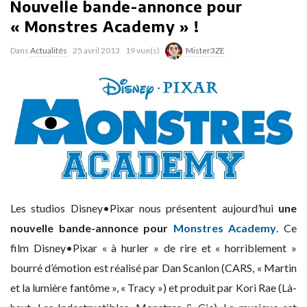
Nouvelle bande-annonce pour
« Monstres Academy » !
Dans
Actualités
25 avril 2013
19 vue(s)
Mister3ZE
Les studios Disney•Pixar nous présentent aujourd’hui
une
nouvelle bande-annonce pour
Monstres Academy
. Ce
film Disney•Pixar « à hurler » de rire et « horriblement »
bourré d’émotion est réalisé par Dan Scanlon (CARS, « Martin
et la lumière fantôme », « Tracy ») et produit par Kori Rae (Là-