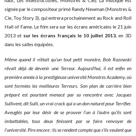
haut, Les Indestructibles, Monstres & Cie). La musique est
signée par le compositeur primé Randy Newman (Monstres &
Cie, Toy Story 3), qui entrera prochainement au Rock and Roll
Hall of Fame. Le film sera sur les écrans américains le 21 juin
2013 et
sur les écrans français le 10 juillet 2013
, en 3D
dans les salles équipées.
Même quand il n’était qu’un tout petit monstre, Bob Razowski
rêvait déjà de devenir une Terreur. Aujourd’hui, il est enfin en
première année à la prestigieuse université Monstres Academy, où
sont formées les meilleures Terreurs. Son plan de carrière bien
préparé est pourtant menacé par sa rencontre avec Jacques
Sullivent, dit Sulli, un vrai crack qui a un don naturel pour Terrifier.
Aveuglés par leur désir de se prouver l’un à l’autre qu’ils sont
imbattables, tous deux finissent par se faire renvoyer de
l’université. Pire encore : ils se rendent compte que s’ils veulent que