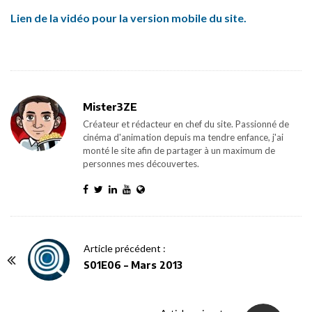
Lien de la vidéo pour la version mobile du site.
Mister3ZE
Créateur et rédacteur en chef du site. Passionné de
cinéma d'animation depuis ma tendre enfance, j'ai
monté le site afin de partager à un maximum de
personnes mes découvertes.
P
Article précédent :
o
S01E06 – Mars 2013
s
t