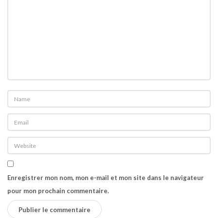
o
n
Enregistrer mon nom, mon e-mail et mon site dans le navigateur
pour mon prochain commentaire.