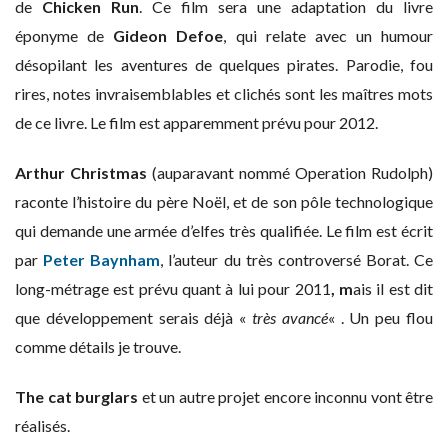
de
Chicken Run
. Ce film sera une adaptation du livre
éponyme de
Gideon Defoe
, qui relate avec un humour
désopilant les aventures de quelques pirates. Parodie, fou
rires, notes invraisemblables et clichés sont les maîtres mots
de ce livre. Le film est apparemment prévu pour 2012.
Arthur Christmas
(auparavant nommé Operation Rudolph)
raconte l’histoire du père Noël, et de son pôle technologique
qui demande une armée d’elfes très qualifiée. Le film est écrit
par
Peter Baynham
, l’auteur du très controversé Borat. Ce
long-métrage est prévu quant à lui pour 2011
, m
ais il est dit
que développement serais déjà «
très avancé
« . Un peu flou
comme détails je trouve.
The cat burglars
et un autre projet encore inconnu vont être
réalisés.