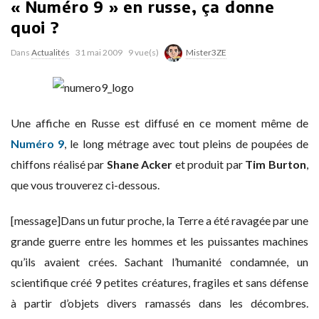
« Numéro 9 » en russe, ça donne
quoi ?
Dans
Actualités
31 mai 2009
9 vue(s)
Mister3ZE
Une affiche en Russe est diffusé en ce moment même de
Numéro 9
, le long métrage avec tout pleins de poupées de
chiffons réalisé par
Shane Acker
et produit par
Tim Burton
,
que vous trouverez ci-dessous.
[message]Dans un futur proche, la Terre a été ravagée par une
grande guerre entre les hommes et les puissantes machines
qu’ils avaient crées. Sachant l’humanité condamnée, un
scientifique créé 9 petites créatures, fragiles et sans défense
à partir d’objets divers ramassés dans les décombres.