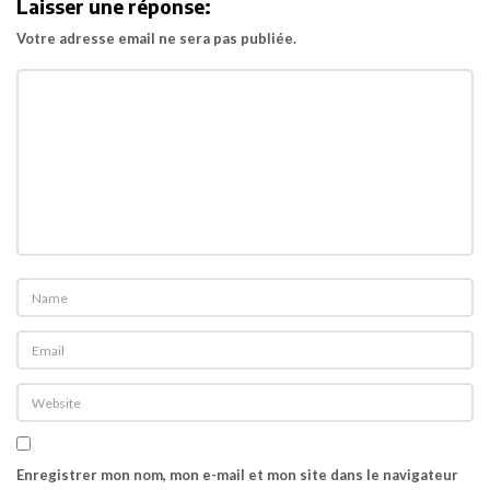
Laisser une réponse:
i
o
Votre adresse email ne sera pas publiée.
n
Enregistrer mon nom, mon e-mail et mon site dans le navigateur