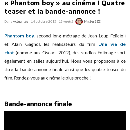
« Phantom boy » au cinéma ! Quatre
teaser et la bande-annonce !
Dans
Actualités
14 octobre 2015
13 vue(s)
Mister3ZE
Phantom boy
, second long-métrage de Jean-Loup Felicioli
et Alain Gagnol, les réalisateurs du film
Une vie de
chat
(nommé aux Oscars 2012), des studios Folimage sort
également en salles aujourd’hui. Nous vous proposons à ce
titre la bande-annonce finale ainsi que les quatre teaser du
film. Rendez-vous au cinéma le plus proche !
Bande-annonce finale