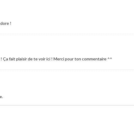
adore !
a fait plaisir de te voir ici ! Merci pour ton commentaire ^^
e.