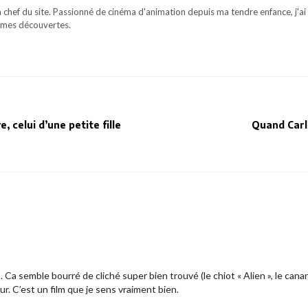
 chef du site. Passionné de cinéma d'animation depuis ma tendre enfance, j'ai 
mes découvertes.
e, celui d’une petite fille
Quand Carl
Ca semble bourré de cliché super bien trouvé (le chiot « Alien », le canar
. C’est un film que je sens vraiment bien.