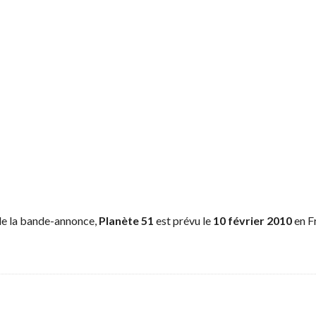
 de la bande-annonce,
Planète 51
est prévu le
10 février 2010
en F