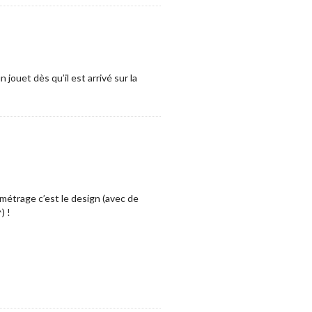
 jouet dès qu’il est arrivé sur la
g métrage c’est le design (avec de
) !