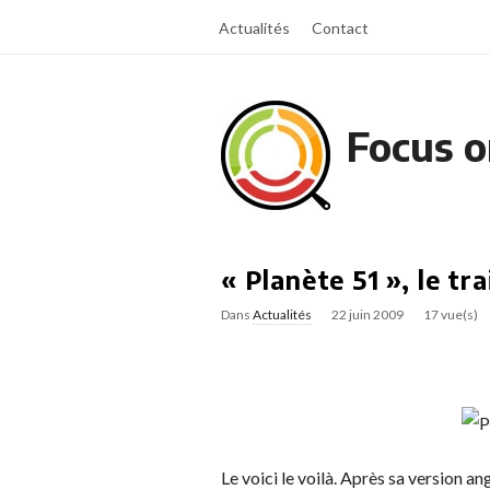
Actualités
Contact
Focus o
« Planète 51 », le tra
Dans
Actualités
22 juin 2009
17 vue(s)
Le voici le voilà. Après sa version an