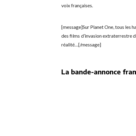
voix françaises.
[message]Sur Planet One, tous les ha
des films d’invasion extraterrestre 
réalité…[/message]
La bande-annonce fran