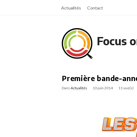
Actualités
Contact
Focus o
Première bande-anno
Dans
Actualités
13 juin 2014
11 vue(s)