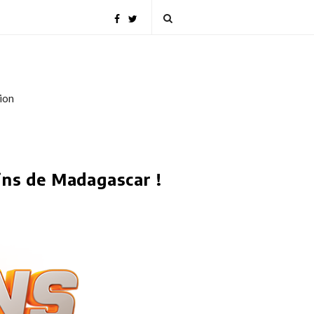
tion
ins de Madagascar !