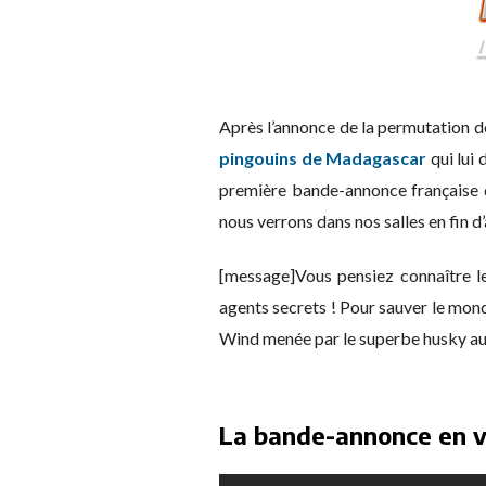
Après l’annonce de la permutation 
pingouins de Madagascar
qui lui
première bande-annonce française d
nous verrons dans nos salles en fin d
[message]Vous pensiez connaître le
agents secrets ! Pour sauver le mond
Wind menée par le superbe husky au
La bande-annonce en v