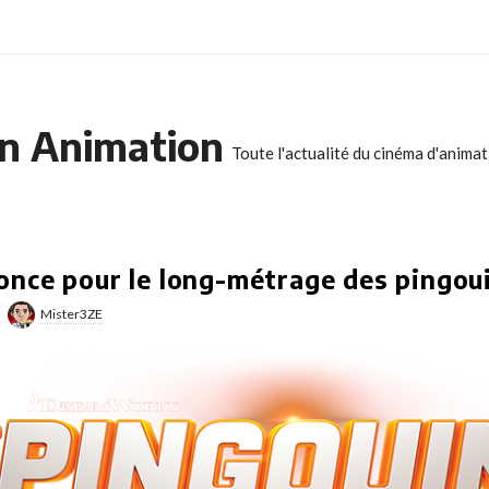
n Animation
Toute l'actualité du cinéma d'anima
nce pour le long-métrage des pingou
Mister3ZE