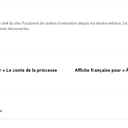
 chef du site. Passionné de cinéma d'animation depuis ma tendre enfance, j'ai 
mes découvertes.
 « Le conte de la princesse
Affiche française pour « À
e.