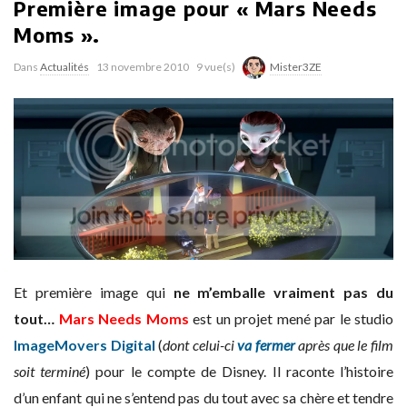
Première image pour « Mars Needs
Moms ».
Dans
Actualités
13 novembre 2010
9 vue(s)
Mister3ZE
Et première image qui
ne m’emballe vraiment pas du
tout…
Mars Needs Moms
est un projet mené par le studio
ImageMovers Digital
(
dont celui-ci
va fermer
après que le film
soit terminé
) pour le compte de Disney. Il raconte l’histoire
d’un enfant qui ne s’entend pas du tout avec sa chère et tendre