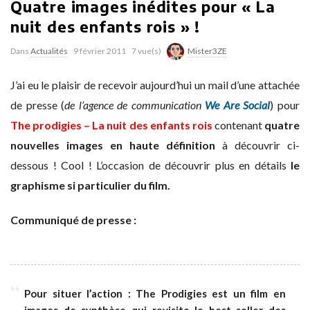
Quatre images inédites pour « La
nuit des enfants rois » !
Dans
Actualités
9 février 2011
7 vue(s)
Mister3ZE
J’ai eu le plaisir de recevoir aujourd’hui un mail d’une attachée
de presse (
de l’agence de communication
We Are Social
) pour
The prodigies – La nuit des enfants rois
contenant
quatre
nouvelles images en haute définition
à découvrir ci-
dessous ! Cool ! L’occasion de découvrir plus en détails
le
graphisme si particulier du film.
Communiqué de presse :
Pour situer l’action : The Prodigies est un film en