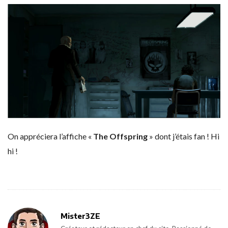
On appréciera l’affiche «
The Offspring
» dont j’étais fan ! Hi
hi !
Mister3ZE