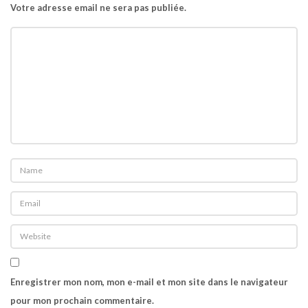
Votre adresse email ne sera pas publiée.
i
o
n
Enregistrer mon nom, mon e-mail et mon site dans le navigateur
pour mon prochain commentaire.