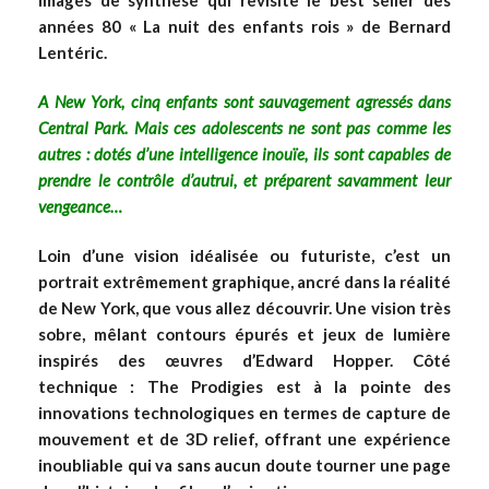
images de synthèse qui revisite le best seller des
années 80 « La nuit des enfants rois » de Bernard
Lentéric.
A New York, cinq enfants sont sauvagement agressés dans
Central Park. Mais ces adolescents ne sont pas comme les
autres : dotés d’une intelligence inouïe, ils sont capables de
prendre le contrôle d’autrui, et préparent savamment leur
vengeance…
Loin d’une vision idéalisée ou futuriste, c’est un
portrait extrêmement graphique, ancré dans la réalité
de New York, que vous allez découvrir. Une vision très
sobre, mêlant contours épurés et jeux de lumière
inspirés des œuvres d’Edward Hopper. Côté
technique : The Prodigies est à la pointe des
innovations technologiques en termes de capture de
mouvement et de 3D relief, offrant une expérience
inoubliable qui va sans aucun doute tourner une page