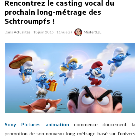
Rencontrez le casting vocal du
prochain long-métrage des
Schtroumpfs !
Dans
Actualités
18 juin 2015
11 vue(s)
Mister3ZE
Sony Pictures animation
commence doucement la
promotion de son nouveau long-métrage basé sur l’univers