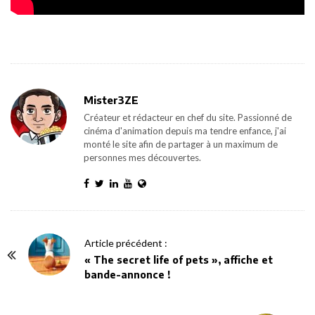
Mister3ZE
Créateur et rédacteur en chef du site. Passionné de
cinéma d'animation depuis ma tendre enfance, j'ai
monté le site afin de partager à un maximum de
personnes mes découvertes.
P
Article précédent :
o
« The secret life of pets », affiche et
bande-annonce !
s
t