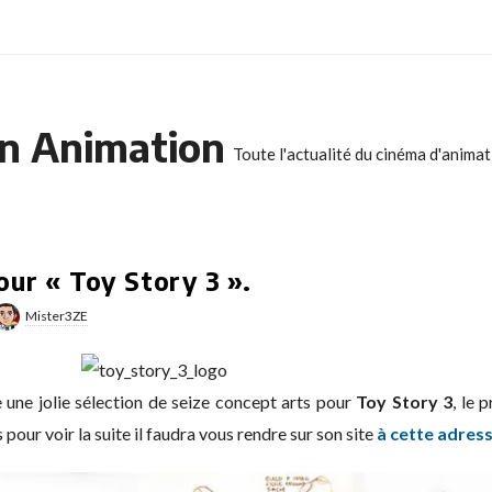
n Animation
Toute l'actualité du cinéma d'anima
our « Toy Story 3 ».
Mister3ZE
 une jolie sélection de seize concept arts pour
Toy Story 3
, le 
s pour voir la suite il faudra vous rendre sur son site
à cette adres