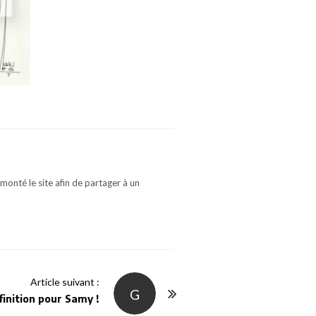
monté le site afin de partager à un
Article suivant :
G
inition pour Samy !