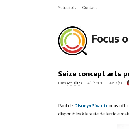
Actualités
Contact
Focus o
Seize concept arts p
Dans
Actualités
4 juin 2010
4 vue(s)
Paul de
Disney•Pixar.fr
nous offre
disponibles à la suite de l’article mai