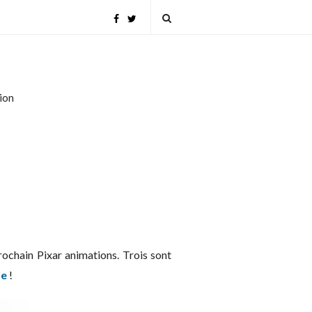
tion
prochain Pixar animations. Trois sont
se
!