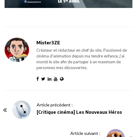
Mister3ZE
Créateur et rédacteur en chef du site. Passionné de
cinéma d'animation depuis ma tendre enfance, j'ai
monté le site afin de partager à un maximum de
personnes mes découvertes.
P
Article précédent :
o
[Critique cinéma] Les Nouveaux Héros
s
t
Article suivant :