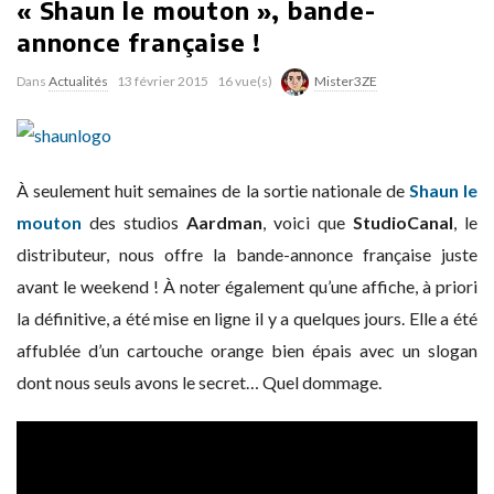
« Shaun le mouton », bande-
annonce française !
Dans
Actualités
13 février 2015
16 vue(s)
Mister3ZE
À seulement huit semaines de la sortie nationale de
Shaun le
mouton
des studios
Aardman
, voici que
StudioCanal
, le
distributeur, nous offre la bande-annonce française juste
avant le weekend ! À noter également qu’une affiche, à priori
la définitive, a été mise en ligne il y a quelques jours. Elle a été
affublée d’un cartouche orange bien épais avec un slogan
dont nous seuls avons le secret… Quel dommage.