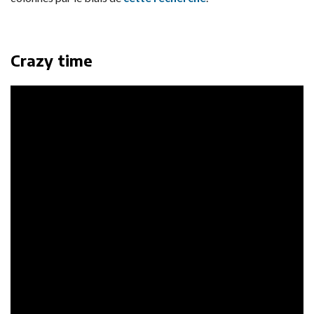
Crazy time