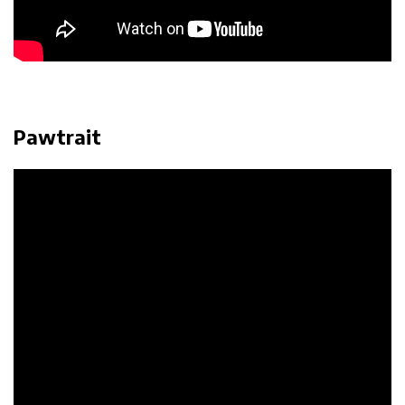
Pawtrait