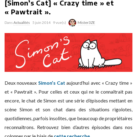
[Simon’s Cat] « Crazy time » et
« Pawtrait ».
Dans
Actualités
5 juin 2014
9 vue(s)
Mister3ZE
Deux nouveaux
Simon’s Cat
aujourd’hui avec « Crazy time »
et « Pawtrait ». Pour celles et ceux qui ne le connaîtrait pas
encore, le chat de Simon est une série d’épisodes mettant en
scène Simon et son chat dans des situations rigolotes,
quotidiennes, parfois insolites, que beaucoup de propriétaires
reconnaîtrons. Retrouvez bien d’autres épisodes dans nos
colonnes par le biais de
cette recherche
.