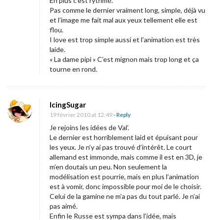
En plus c’est rythmé.
Pas comme le dernier vraiment long, simple, déjà vu
et l’image me fait mal aux yeux tellement elle est
flou.
I love est trop simple aussi et l’animation est très
laide.
« La dame pipi » C’est mignon mais trop long et ça
tourne en rond.
IcingSugar
19 février 2010 at 12:49
- Reply
Je rejoins les idées de Val’.
Le dernier est horriblement laid et épuisant pour
les yeux. Je n’y ai pas trouvé d’intérêt. Le court
allemand est immonde, mais comme il est en 3D, je
m’en doutais un peu. Non seulement la
modélisation est pourrie, mais en plus l’animation
est à vomir, donc impossible pour moi de le choisir.
Celui de la gamine ne m’a pas du tout parlé. Je n’ai
pas aimé.
Enfin le Russe est sympa dans l’idée, mais