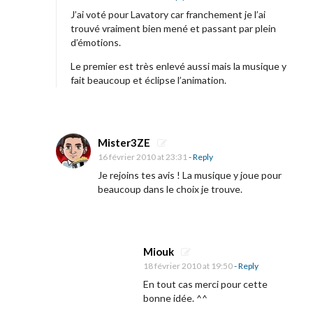
J’ai voté pour Lavatory car franchement je l’ai
trouvé vraiment bien mené et passant par plein
d’émotions.
Le premier est très enlevé aussi mais la musique y
fait beaucoup et éclipse l’animation.
Mister3ZE
16 février 2010 at 23:31
- Reply
Je rejoins tes avis ! La musique y joue pour
beaucoup dans le choix je trouve.
Miouk
18 février 2010 at 19:50
- Reply
En tout cas merci pour cette
bonne idée. ^^