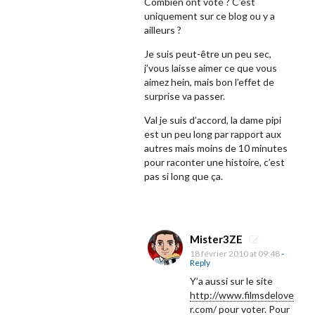
Combien ont voté ? C’est
uniquement sur ce blog ou y a
ailleurs ?
Je suis peut-être un peu sec,
j’vous laisse aimer ce que vous
aimez hein, mais bon l’effet de
surprise va passer.
Val je suis d’accord, la dame pipi
est un peu long par rapport aux
autres mais moins de 10 minutes
pour raconter une histoire, c’est
pas si long que ça.
Mister3ZE
18 février 2010 at 09:48
-
Reply
Y’a aussi sur le site
http://www.filmsdelove
r.com/
pour voter. Pour