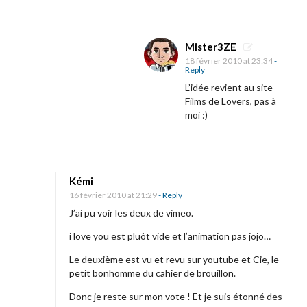
Mister3ZE
18 février 2010 at 23:34
-
Reply
L’idée revient au site
Films de Lovers, pas à
moi :)
Kémi
16 février 2010 at 21:29
- Reply
J’ai pu voir les deux de vimeo.
i love you est pluôt vide et l’animation pas jojo…
Le deuxième est vu et revu sur youtube et Cie, le
petit bonhomme du cahier de brouillon.
Donc je reste sur mon vote ! Et je suis étonné des