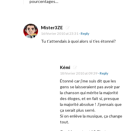
pourcentages…
Mister3ZE
16 février 2010 at 23:31
- Reply
Tu t’attendais à quoi alors si t’es étonné?
Kémi
18 février 2010 at 09:39
- Reply
Étonné car j’me suis dit que les
gens se laisseraient pas avoir par
la chanson qui mérite la majorité
des éloges, et en fait si, presque
la majorité absolue ! J’pensais que
ça serait plus serré.
Si on enlève la musique, ça change
tout.