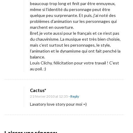
beaucoup trop long et finit par être ennuyeux,
même si l’identité du personnage peut être
quelque peu surprenante. Et puis, j’ai noté des
problèmes d’animation sur les personnages qui
marchent en ouverture.
Bref, je vote aussi pour le français et ce n’est pas
du chauvinisme. La musique est très bien choisie,
mais c’est surtout les personnages, le style,
l’animation et le dynamisme qui ont fait penché la
balance.
Louis Clichy, félicitation pour votre travail ! C’est
au poil. :)
Cactus*
21 février 2010 at 12:35
- Reply
Lavatory love story pour moi =)