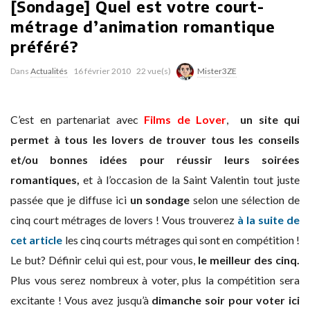
[Sondage] Quel est votre court-
métrage d’animation romantique
préféré?
Dans
Actualités
16 février 2010
22 vue(s)
Mister3ZE
C’est en partenariat avec
Films de Lover
,
un site qui
permet à tous les lovers de trouver tous les conseils
et/ou bonnes idées pour réussir leurs soirées
romantiques,
et à l’occasion de la Saint Valentin tout juste
passée que je diffuse ici
un sondage
selon une sélection de
cinq court métrages de lovers ! Vous trouverez
à la suite de
cet article
les cinq courts métrages qui sont en compétition !
Le but? Définir celui qui est, pour vous,
le meilleur des cinq.
Plus vous serez nombreux à voter, plus la compétition sera
excitante ! Vous avez jusqu’à
dimanche soir pour voter ici