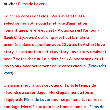
ou chez
Films de Lover
!
Edit
: Les votes sont clos ! Vous avez été 38 à
sélectionner votre court métrage d’animation
romantique préféré et c’est « A quoi ça sert l’amour »
(
Louis Clichy, France
) qui remporte haut la main la
première place du podium avec 20 votes ! « A short love
story in stop motion » et « Lavatory Love story » suivent
avec 7 votes chacun. Loin derrière « A love story » et « I
love you » avec seulement deux votes chacun. (
Détails des
votes
)
Un grand merci a tous ceux qui ont pris le temps de
répondre a ce sondage ! Merci également à toute
l’équipe de
Films de Lover
pour ce partenariat dans ce
sondage. Merci à eux pour leur bonne humeur !
Films de