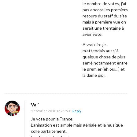
le nombre de votes, j’ai
pas encore les premiers
retours du staff du site
mais à première vue on
serait une trentaine à
avoir voté.
A vrai dire je
m’attendais aussi à
quelque chose de plus
serré notamment entre
le premier (eh oui…) et
la dame pipi.
Val'
17 février 2010 at 21:53
- Reply
Je vote pour la France.
L’animation est simple mais géniale et la musique
colle parfaitement.