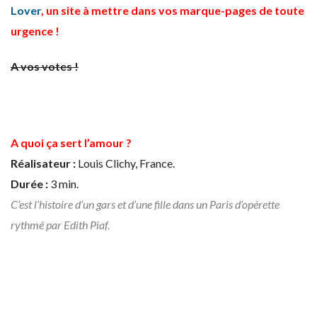
Lover
, un site à mettre dans vos marque-pages de toute
urgence !
A vos votes !
A quoi ça sert l’amour ?
Réalisateur :
Louis Clichy, France.
Durée :
3 min.
C’est l’histoire d’un gars et d’une fille dans un Paris d’opérette
rythmé par Edith Piaf.