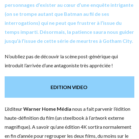
personnages d’exister au cœur d’une enquête intrigante
(on se trompe autant que Batman au fil de ses
interrogations) qui ne peut que frustrer à l’issue du
temps imparti. Désormais, la patience saura nous guider
jusqu’à l’issue de cette série de meurtres à Gotham City.
N’oubliez pas de découvir la scène post-générique qui
introduit l’arrivée d’une antagoniste très appréciée !
EDITION VIDEO
L’éditeur
Warner Home Média
nous a fait parvenir l’édition
haute-définition du film (un steelbook à l’
artwork
externe
magnifique). A savoir qu’une édition 4K sortira normalement
en fin d’année pour regrouper les deux films, du moins sur le