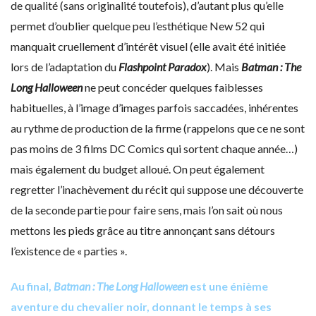
de qualité (sans originalité toutefois), d’autant plus qu’elle
permet d’oublier quelque peu l’esthétique New 52 qui
manquait cruellement d’intérêt visuel (elle avait été initiée
lors de l’adaptation du
Flashpoint Paradox
). Mais
Batman : The
Long Halloween
ne peut concéder quelques faiblesses
habituelles, à l’image d’images parfois saccadées, inhérentes
au rythme de production de la firme (rappelons que ce ne sont
pas moins de 3 films DC Comics qui sortent chaque année…)
mais également du budget alloué. On peut également
regretter l’inachèvement du récit qui suppose une découverte
de la seconde partie pour faire sens, mais l’on sait où nous
mettons les pieds grâce au titre annonçant sans détours
l’existence de « parties ».
Au final,
Batman : The Long Halloween
est une énième
aventure du chevalier noir, donnant le temps à ses