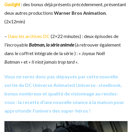
Gaslight
: des bonus déjà présents précédemment, présentant
deux autres productions
Warner Bros Animation
.
(2x12min)
–
Dans les archives DC
(2×22 minutes) : deux épisodes de
l’incroyable
Batman, la série animée
(à retrouver également
dans le coffret intégrale de la série ) :
« Joyeux Noël
Batman »
et
« Il n’est jamais trop tard »
.
Vous ne serez donc pas dépaysés par cette nouvelle
sortie du DC Universe Animated Universe : steelbook,
bonus nombreux et qualité de visionnage au rendez-
vous : la recette d’une nouvelle séance à la maison pour
approfondir l’univers des super-héros !