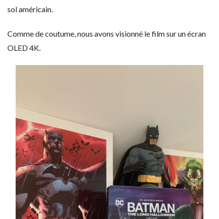
sol américain.
Comme de coutume, nous avons visionné le film sur un écran
OLED 4K.