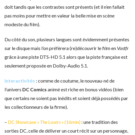
doit tandis que les contrastes sont présents (et il n’en fallait
pas moins pour mettre en valeur la belle mise en scène
modeste du film).
Du côté du son, plusieurs langues sont évidemment présentes
sur le disque mais l’on préfèrera (re)découvrir le film en
Vostfr
grâce à une piste DTS-HD 5.1 alors que la piste française est
seulement proposée en Dolby-Audio 5.1.
Interactivités
: comme de coutume, le nouveau-né de
l’univers
DC Comics
animé est riche en bonus vidéos (bien
que certains ne soient pas inédits et soient déjà possédés par
les collectionneurs de la firme).
–
DC Showcase
« The Losers »
(16min)
: une tradition des
sorties DC, celle de délivrer un court récit sur un personnage,