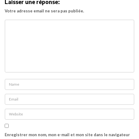
Laisser une réponse:
t
Votre adresse email ne sera pas publiée.
i
o
n
Enregistrer mon nom, mon e-mail et mon site dans le navigateur