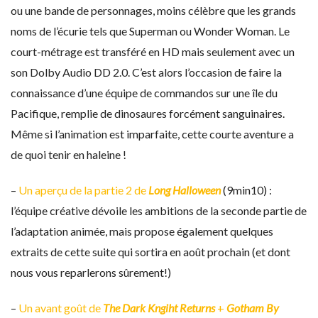
ou une bande de personnages, moins célèbre que les grands
noms de l’écurie tels que Superman ou Wonder Woman. Le
court-métrage est transféré en HD mais seulement avec un
son Dolby Audio DD 2.0. C’est alors l’occasion de faire la
connaissance d’une équipe de commandos sur une île du
Pacifique, remplie de dinosaures forcément sanguinaires.
Même si l’animation est imparfaite, cette courte aventure a
de quoi tenir en haleine !
–
Un aperçu de la partie 2 de
Long Halloween
(9min10) :
l’équipe créative dévoile les ambitions de la seconde partie de
l’adaptation animée, mais propose également quelques
extraits de cette suite qui sortira en août prochain (et dont
nous vous reparlerons sûrement!)
–
Un avant goût de
The Dark Kngiht Returns
+
Gotham By