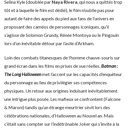
Selina Kyle (doublée par
Naya Rivera
, qui nous a quittés trop
tôt et à laquelle le film est dédié), le film n’oublie pas pour
autant de faire des appels du pied aux fans de l’univers en
proposant des caméos de personnages iconiques, qu’il
s’agisse de Solomon Grundy, Rénée Montoya ou le Pingouin
lors d’un inévitable détour par l’asile d’Arkham.
Loin des combats titanesques de l’homme chauve-souris sur
grand écran dans les films en prises de vue réelles,
Batman :
The Long Halloween
met l’accent sur les capacités d’enquêteur
du personnage au lieu de privilégier ses compétences
physiques. Un retour aux origines induisant inévitablement
une intrigue plus posée. Les mafieux se confrontent (Falcone
& Maroni) tandis qu’un étrange meurtrier sévit lors des
célébrations nationales, d’Halloween au Nouvel an. Mais
c’était sans compter sur l’indétrônable Joker qui s’invite à la