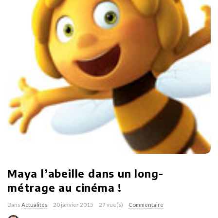
Maya l’abeille dans un long-
métrage au cinéma !
Dans
Actualités
20 janvier 2015
27 vue(s)
Commentaire