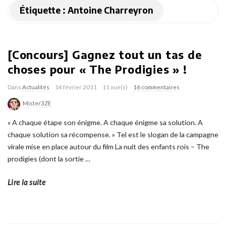
Étiquette :
Antoine Charreyron
[Concours] Gagnez tout un tas de
choses pour « The Prodigies » !
Dans
Actualités
14 février 2011
11 vue(s)
16 commentaires
Mister3ZE
« A chaque étape son énigme. A chaque énigme sa solution. A
chaque solution sa récompense. » Tel est le slogan de la campagne
virale mise en place autour du film La nuit des enfants rois – The
prodigies (dont la sortie
…
Lire la suite