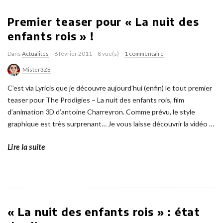
Premier teaser pour « La nuit des
enfants rois » !
Dans
Actualités
6 février 2011
8 vue(s)
1 commentaire
Mister3ZE
C’est via Lyricis que je découvre aujourd’hui (enfin) le tout premier
teaser pour The Prodigies – La nuit des enfants rois, film
d’animation 3D d’antoine Charreyron. Comme prévu, le style
graphique est très surprenant… Je vous laisse découvrir la vidéo
…
Lire la suite
« La nuit des enfants rois » : état