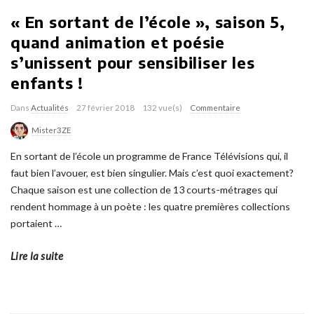
« En sortant de l’école », saison 5,
quand animation et poésie
s’unissent pour sensibiliser les
enfants !
Dans
Actualités
27 février 2018
132 vue(s)
Commentaire
Mister3ZE
En sortant de l’école un programme de France Télévisions qui, il
faut bien l’avouer, est bien singulier. Mais c’est quoi exactement?
Chaque saison est une collection de 13 courts-métrages qui
rendent hommage à un poète : les quatre premières collections
portaient
…
Lire la suite