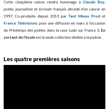
Cette cinquième saison rendra hommage à
Claude Roy
,
poète, journaliste et écrivain français décédé d’un cancer en
1997. Co-produite depuis 2013 par
Tant Mieux Prod
et
France Télévisions
pour une diffusion en mars à l’occasion
du Printemps des poètes dans la case Ludo sur France 3,
En
sortant de l’école
est la seule collection dédiée à la poésie.
Les quatre premières saisons