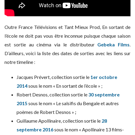
Outre France Télévisions et Tant Mieux Prod, En sortant de
l’école ne doit pas vous être inconnue puisque chaque saison
est sortie au cinéma via le distributeur
Gebeka Films
.
D’ailleurs, voici la liste des dates de sorties avec les liens sur
notre timeline :
Jacques Prévert, collection sortie le
1er octobre
2014
sous le nom « En sortant de l’école » ;
Robert Desnos, collection sortie le
30 septembre
2015
sous le nom « Le salsifis du Bengale et autres
poèmes de Robert Desnos »
;
Guillaume Apollinaire, collection sortie le
28
septembre 2016
sous le nom « Apollinaire 13 films-