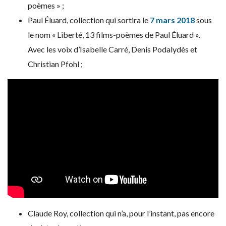
poèmes » ;
Paul Éluard, collection qui sortira le
7 mars 2018
sous
le nom « Liberté, 13 films-poèmes de Paul Éluard ».
Avec les voix d’Isabelle Carré, Denis Podalydès et
Christian Pfohl ;
Claude Roy, collection qui n’a, pour l’instant, pas encore