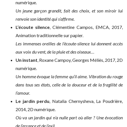
numérique.
Un jeune garçon grandit, fait des choix, et son miroir lui
renvoie son identité qui s’affirme.
L’écoute silence
, Clémentine Campos, EMCA, 2017,
Animation traditionnelle sur papier.
Les immenses oreilles de l’écoute-silence lui donnent accès
aux voix du vent, de la pluie et des oiseaux…
Un instant
, Roxane Campoy, Georges Méliès, 2017, 2D
numérique.
Un homme évoque la femme qu’il aime. Vibration du rouge
dans tous ses états, celle de la douceur et de la fragilité de
l’amour.
Le jardin perdu
, Natalia Chernysheva, La Poudrière,
2014, 2D numérique.
Où va un jardin qui n’a nulle part où aller ? Une évocation
de l’errance et de l’exil.