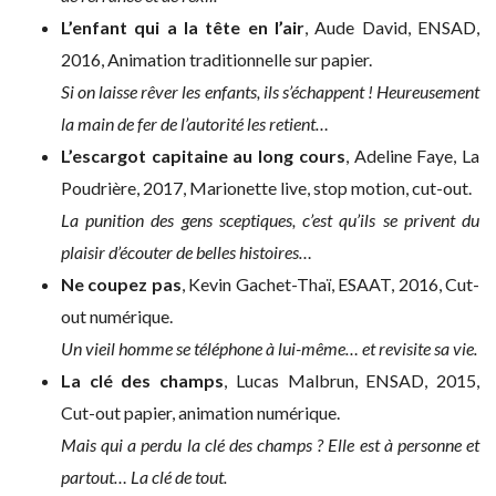
L’enfant qui a la tête en l’air
, Aude David, ENSAD,
2016, Animation traditionnelle sur papier.
Si on laisse rêver les enfants, ils s’échappent ! Heureusement
la main de fer de l’autorité les retient…
L’escargot capitaine au long cours
, Adeline Faye, La
Poudrière, 2017, Marionette live, stop motion, cut-out.
La punition des gens sceptiques, c’est qu’ils se privent du
plaisir d’écouter de belles histoires…
Ne coupez pas
, Kevin Gachet-Thaï, ESAAT, 2016, Cut-
out numérique.
Un vieil homme se téléphone à lui-même… et revisite sa vie.
La clé des champs
, Lucas Malbrun, ENSAD, 2015,
Cut-out papier, animation numérique.
Mais qui a perdu la clé des champs ? Elle est à personne et
partout… La clé de tout.