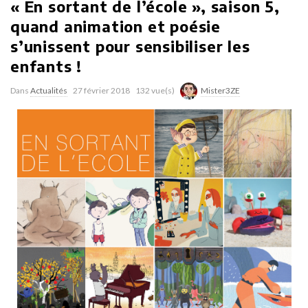
« En sortant de l’école », saison 5,
quand animation et poésie
s’unissent pour sensibiliser les
enfants !
Dans
Actualités
27 février 2018
132 vue(s)
Mister3ZE