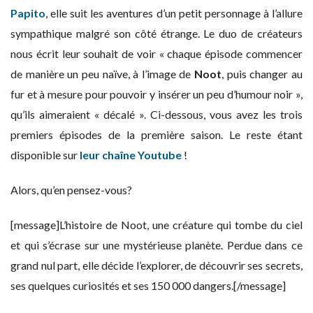
Papito
, elle suit les aventures d’un petit personnage à l’allure
sympathique malgré son côté étrange. Le duo de créateurs
nous écrit leur souhait de voir « chaque épisode commencer
de manière un peu naïve, à l’image de
Noot
, puis changer au
fur et à mesure pour pouvoir y insérer un peu d’humour noir »,
qu’ils aimeraient « décalé ». Ci-dessous, vous avez les trois
premiers épisodes de la première saison. Le reste étant
disponible sur
leur chaîne Youtube
!
Alors, qu’en pensez-vous?
[message]L’histoire de Noot, une créature qui tombe du ciel
et qui s’écrase sur une mystérieuse planète. Perdue dans ce
grand nul part, elle décide l’explorer, de découvrir ses secrets,
ses quelques curiosités et ses 150 000 dangers.[/message]