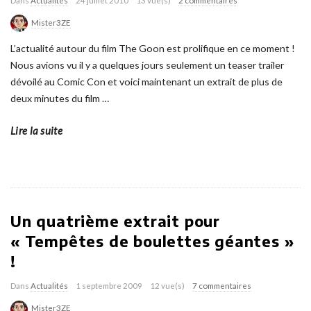
Dans
Actualités
24 juillet 2010
13 vue(s)
2 commentaires
Mister3ZE
L’actualité autour du film The Goon est prolifique en ce moment !
Nous avions vu il y a quelques jours seulement un teaser trailer
dévoilé au Comic Con et voici maintenant un extrait de plus de
deux minutes du film
…
Lire la suite
Un quatrième extrait pour
« Tempêtes de boulettes géantes »
!
Dans
Actualités
1 septembre 2009
12 vue(s)
7 commentaires
Mister3ZE