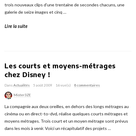
trois nouveaux clips d’une trentaine de secondes chacuns, une
galerie de seize images et cinq
…
Lire la suite
Les courts et moyens-métrages
chez Disney !
Dans
Actualités
5 août 2009
16 vue(s)
8 commentaires
Mister3ZE
La compagnie aux deux oreilles, en dehors des longs métrages au
cinéma ou en direct-to-dvd, réalise quelques courts métrages et
moyens métrages. Trois court et un moyen métrage sont prévus
dans les mois à venir. Voici un récapitulatif des projets
…