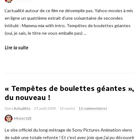
L’actualité autour de ce film ne désemplie pas. Yahoo movies à mis
en ligne un quatrième extrait d’une soixantaine de secondes
intitulé : Mamma mia with intro. Tempêtes de boulettes géantes
(oui, je sais, le titre ne vous emballe pas)
…
Lire la suite
« Tempêtes de boulettes géantes »,
du nouveau !
Dans
Actualités
25 août 2009
13 vue(s)
11 commentaires
Mister3ZE
Le site officiel du long métrage de Sony Pictures Animation viens
de subir une totale refonte ! Et c’est avec joie que j’ai pu découvrir