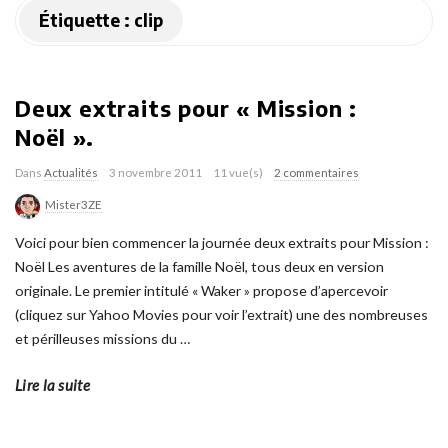
Étiquette :
clip
Deux extraits pour « Mission :
Noël ».
Dans
Actualités
3 novembre 2011
11 vue(s)
2 commentaires
Mister3ZE
Voici pour bien commencer la journée deux extraits pour Mission :
Noël Les aventures de la famille Noël, tous deux en version
originale. Le premier intitulé « Waker » propose d’apercevoir
(cliquez sur Yahoo Movies pour voir l’extrait) une des nombreuses
et périlleuses missions du
…
Lire la suite