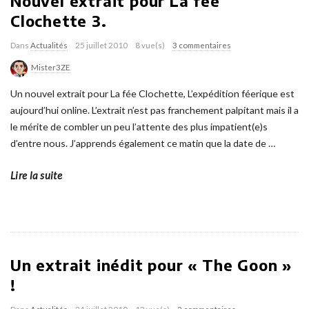
Nouvel extrait pour La fée
Clochette 3.
Dans
Actualités
25 juillet 2010
8 vue(s)
3 commentaires
Mister3ZE
Un nouvel extrait pour La fée Clochette, L’expédition féerique est
aujourd’hui online. L’extrait n’est pas franchement palpitant mais il a
le mérite de combler un peu l’attente des plus impatient(e)s
d’entre nous. J’apprends également ce matin que la date de
…
Lire la suite
Un extrait inédit pour « The Goon »
!