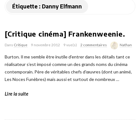
Étiquette :
Danny Elfmann
[Critique cinéma] Frankenweenie.
Dans
Critique
9 novembre 2012
9 vue(s)
2 commentaires
Nathan
Burton. Il me semble être inutile d’entrer dans les détails tant ce
réalisateur s’est imposé comme un des grands noms du cinéma
contemporain. Père de véritables chefs d’œuvres (dont un animé,
Les Noces Funèbres) mais aussi et surtout de nombreux
…
Lire la suite