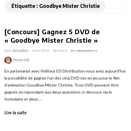
Étiquette :
Goodbye Mister Christie
[Concours] Gagnez 5 DVD de
« Goodbye Mister Christie »
Dans
Actualités
4 juin 2012
18 vue(s)
14 commentaires
Mister3ZE
En partenariat avec l’éditeur ED Distribution vous avez aujourd’hui
la possibilité de gagner l’un des cinq DVD mis en jeu pour le film
d’animation Goodbye Mister Christie. Trois DVD peuvent être
gagnés en répondant aux deux questions ci-dessous via le
formulaire et deux
…
Lire la suite