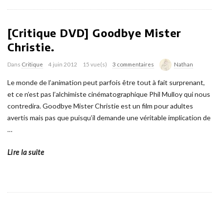
[Critique DVD] Goodbye Mister
Christie.
Dans
Critique
4 juin 2012
15 vue(s)
3 commentaires
Nathan
Le monde de l’animation peut parfois être tout à fait surprenant,
et ce n’est pas l’alchimiste cinématographique Phil Mulloy qui nous
contredira. Goodbye Mister Christie est un film pour adultes
avertis mais pas que puisqu’il demande une véritable implication de
…
Lire la suite