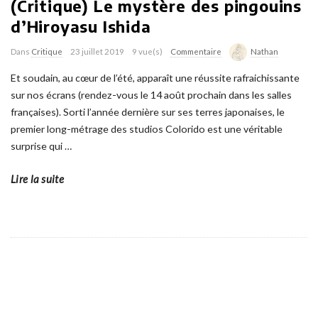
(Critique) Le mystère des pingouins
d’Hiroyasu Ishida
Dans
Critique
23 juillet 2019
9 vue(s)
Commentaire
Nathan
Et soudain, au cœur de l’été, apparaît une réussite rafraichissante
sur nos écrans (rendez-vous le 14 août prochain dans les salles
françaises). Sorti l’année dernière sur ses terres japonaises, le
premier long-métrage des studios Colorido est une véritable
surprise qui
…
Lire la suite