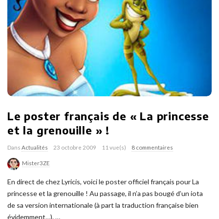
Le poster français de « La princesse
et la grenouille » !
Dans
Actualités
23 octobre 2009
11 vue(s)
8 commentaires
Mister3ZE
En direct de chez Lyricis, voici le poster officiel français pour La
princesse et la grenouille ! Au passage, il n’a pas bougé d’un iota
de sa version internationale (à part la traduction française bien
évidemment…).
…