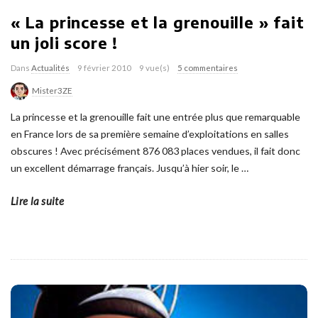
« La princesse et la grenouille » fait
un joli score !
Dans
Actualités
9 février 2010
9 vue(s)
5 commentaires
Mister3ZE
La princesse et la grenouille fait une entrée plus que remarquable
en France lors de sa première semaine d’exploitations en salles
obscures ! Avec précisément 876 083 places vendues, il fait donc
un excellent démarrage français. Jusqu’à hier soir, le
…
Lire la suite