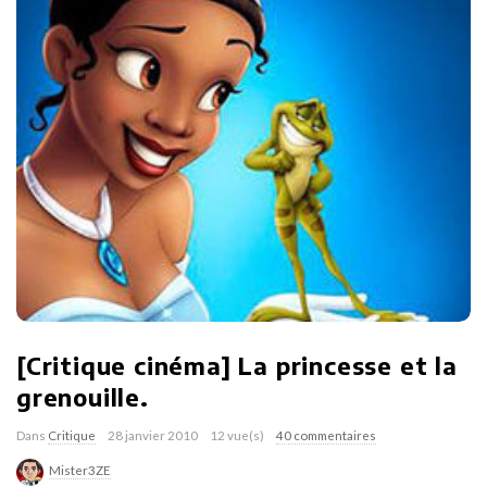
[Critique cinéma] La princesse et la
grenouille.
Dans
Critique
28 janvier 2010
12 vue(s)
40 commentaires
Mister3ZE