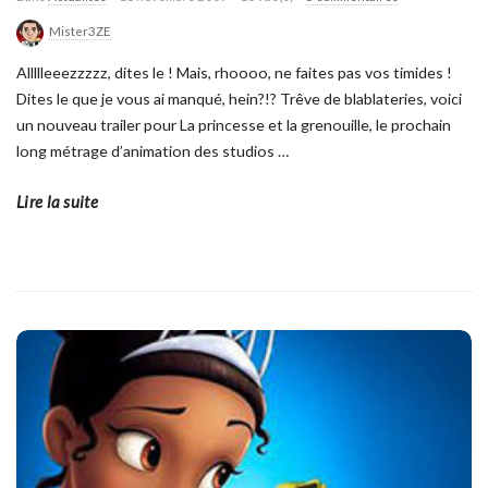
Mister3ZE
Allllleeezzzzz, dites le ! Mais, rhoooo, ne faites pas vos timides !
Dites le que je vous ai manqué, hein?!? Trêve de blablateries, voici
un nouveau trailer pour La princesse et la grenouille, le prochain
long métrage d’animation des studios
…
Lire la suite