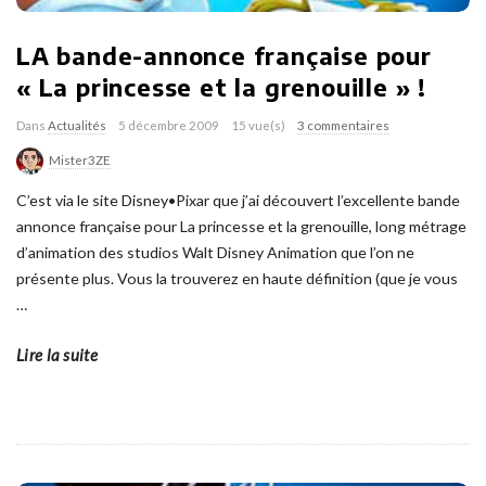
LA bande-annonce française pour
« La princesse et la grenouille » !
Dans
Actualités
5 décembre 2009
15 vue(s)
3 commentaires
Mister3ZE
C’est via le site Disney•Pixar que j’ai découvert l’excellente bande
annonce française pour La princesse et la grenouille, long métrage
d’animation des studios Walt Disney Animation que l’on ne
présente plus. Vous la trouverez en haute définition (que je vous
…
Lire la suite