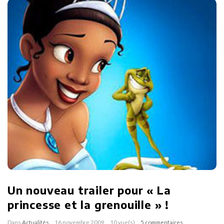
Un nouveau trailer pour « La
princesse et la grenouille » !
Dans
Actualités
16 novembre 2009
10 vue(s)
5 commentaires