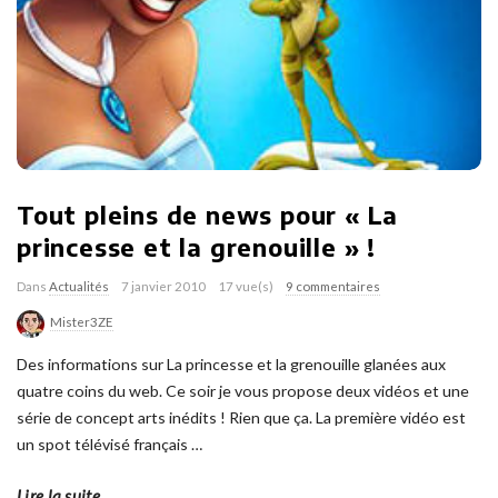
Tout pleins de news pour « La
princesse et la grenouille » !
Dans
Actualités
7 janvier 2010
17 vue(s)
9 commentaires
Mister3ZE
Des informations sur La princesse et la grenouille glanées aux
quatre coins du web. Ce soir je vous propose deux vidéos et une
série de concept arts inédits ! Rien que ça. La première vidéo est
un spot télévisé français
…
Lire la suite