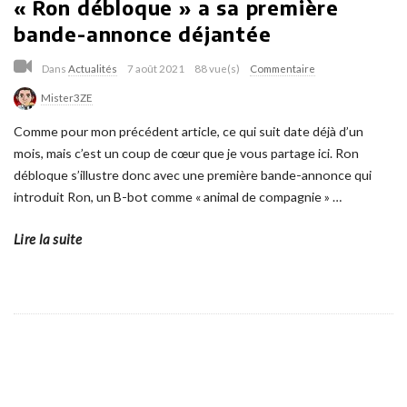
« Ron débloque » a sa première
bande-annonce déjantée
Dans
Actualités
7 août 2021
88 vue(s)
Commentaire
Mister3ZE
Comme pour mon précédent article, ce qui suit date déjà d’un
mois, mais c’est un coup de cœur que je vous partage ici. Ron
débloque s’illustre donc avec une première bande-annonce qui
introduit Ron, un B-bot comme « animal de compagnie »
…
Lire la suite