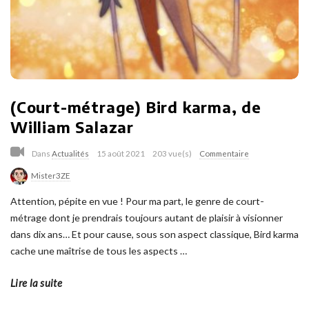
(Court-métrage) Bird karma, de
William Salazar
Dans
Actualités
15 août 2021
203 vue(s)
Commentaire
Mister3ZE
Attention, pépite en vue ! Pour ma part, le genre de court-
métrage dont je prendrais toujours autant de plaisir à visionner
dans dix ans… Et pour cause, sous son aspect classique, Bird karma
cache une maîtrise de tous les aspects
…
Lire la suite