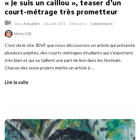
« Je suis un caillou », teaser d’un
court-métrage très prometteur
Dans
Actualités
26 août 2021
358 vue(s)
Commentaire
Mister3ZE
C’est via le site 3DVF que nous découvrons un article qui présente
plusieurs pépites, des courts-métrages étudiants qui s’exportent
très bien et qui se taillent une part de lion dans les festivals.
Chacun des onze projets mérite un article à
…
Lire la suite