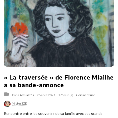
« La traversée » de Florence Miailhe
a sa bande-annonce
Dans
Actualités
26 août 2021
175 vue(s)
Commentaire
Mister3ZE
Rencontre entre les souvenirs de sa famille avec ses grands