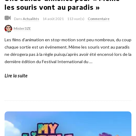
les souris vont au paradis »
Dans
Actualités
14 août 2021
113 vue(s)
Commentaire
Mister3ZE
Les films d’animation en stop-motion sont peu nombreux, du coup
chaque sortie est un événement. Même les souris vont au paradis
ne dérogera pas à la règle puisqu’après avoir été encensé lors de la
dernière édition du Festival International du
…
Lire la suite