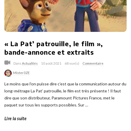
« La Pat’ patrouille, le film »,
bande-annonce et extraits
Dans
Actualités
10 août 2021
68 vue(s)
Commentaire
Mister3ZE
Le moins que l’on puisse dire c’est que la communication autour du
long-métrage La Pat’ patrouille, le film est très présente ! Il faut
dire que son distributeur, Paramount Pictures France, met le
paquet sur tous les supports possibles. Sur
…
Lire la suite