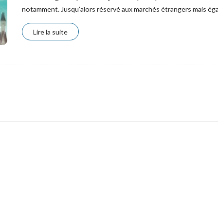
notamment. Jusqu’alors réservé aux marchés étrangers mais ég
Lire la suite