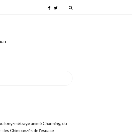
tion
r au long-métrage animé Charming, du
ise des Chimpanzés de l’espace