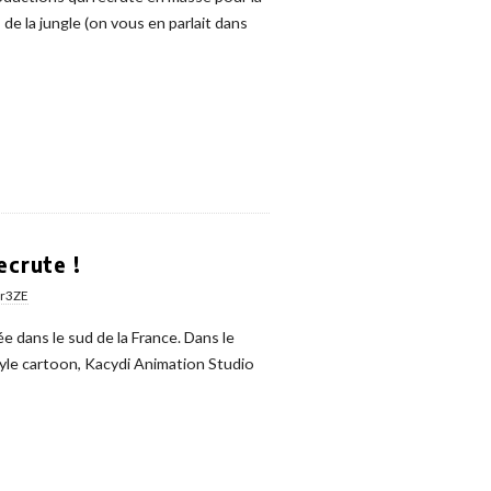
e la jungle (on vous en parlait dans
ecrute !
er3ZE
ée dans le sud de la France. Dans le
tyle cartoon, Kacydi Animation Studio