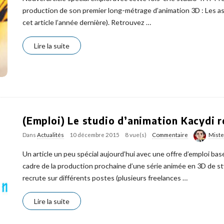
production de son premier long-métrage d’animation 3D : Les as d
cet article l’année dernière). Retrouvez
…
Lire la suite
(Emploi) Le studio d’animation Kacydi r
Dans
Actualités
10 décembre 2015
8 vue(s)
Commentaire
Mist
Un article un peu spécial aujourd’hui avec une offre d’emploi bas
cadre de la production prochaine d’une série animée en 3D de s
recrute sur différents postes (plusieurs freelances
…
Lire la suite