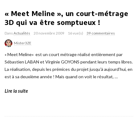
« Meet Meline », un court-métrage
3D qui va être somptueux !
Dans
Actualités
20 novembre 2009
16 vue(s)
39 commentaires
Mister3ZE
« Meet Meline« est un court métrage réalisé entièrement par
Sébastien LABAN et Virginie GOYONS pendant leurs temps libres.
La réalisation, depuis les prémices du projet jusqu’à aujourd’hui, en
est à sa deuxième année ! Mais quand on voit le résultat,
…
Lire la suite