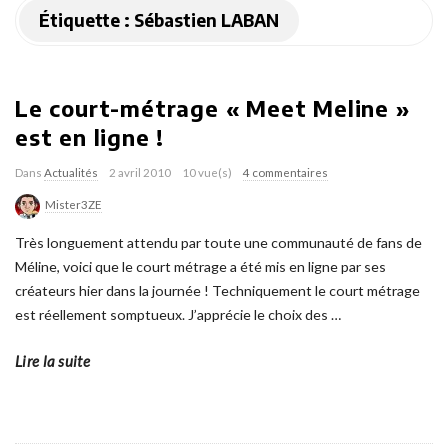
Étiquette :
Sébastien LABAN
Le court-métrage « Meet Meline »
est en ligne !
Dans
Actualités
2 avril 2010
10 vue(s)
4 commentaires
Mister3ZE
Très longuement attendu par toute une communauté de fans de
Méline, voici que le court métrage a été mis en ligne par ses
créateurs hier dans la journée ! Techniquement le court métrage
est réellement somptueux. J’apprécie le choix des
…
Lire la suite